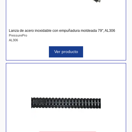
Lanza de acero inoxidable con empuñadura moldeada 79", AL306
PressurePro
AL306
Ver producto