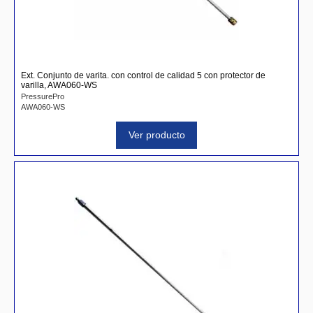
Ext. Conjunto de varita. con control de calidad 5 con protector de
varilla, AWA060-WS
PressurePro
AWA060-WS
Ver producto