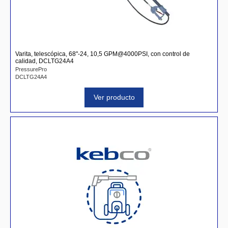
Varita, telescópica, 68"-24, 10,5 GPM@4000PSI, con control de
calidad, DCLTG24A4
PressurePro
DCLTG24A4
Ver producto