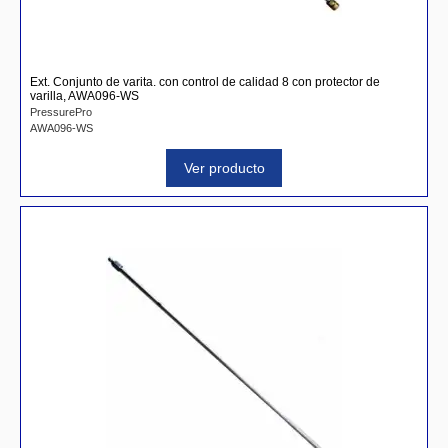
Ext. Conjunto de varita. con control de calidad 8 con protector de
varilla, AWA096-WS
PressurePro
AWA096-WS
Ver producto