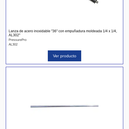
Lanza de acero inoxidable "36" con empuñadura moldeada 1/4 x 1/4,
AL302"
PressurePro
AL302
Ver producto