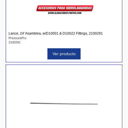
Lance, 24' Asamblea, w/D10001 & D10022 Fittings, 2100291
PressurePro
2100291
Ver producto