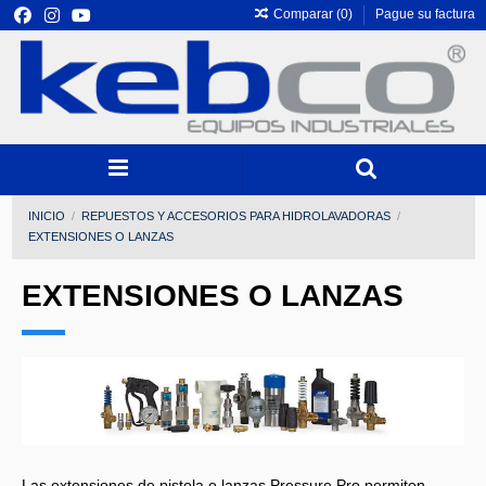
Comparar (
0
)
Pague su factura
INICIO
REPUESTOS Y ACCESORIOS PARA HIDROLAVADORAS
EXTENSIONES O LANZAS
EXTENSIONES O LANZAS
Las extensiones de pistola o lanzas Pressure Pro permiten