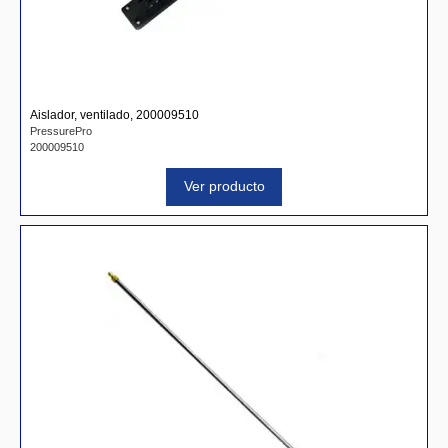
Aislador, ventilado, 200009510
PressurePro
200009510
Ver producto