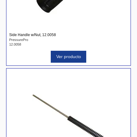
Side Handle w/Nut, 12.0058
PressurePro
12.0058
Ver producto