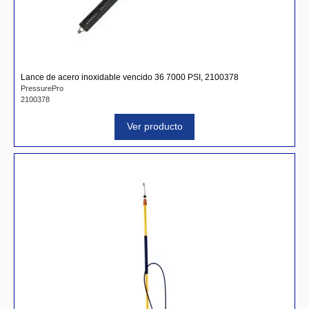
Lance de acero inoxidable vencido 36 7000 PSI, 2100378
PressurePro
2100378
Ver producto