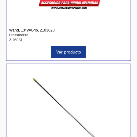
Wand, 13' W/Grip, 2103023
PressurePro
2103023
Ver producto