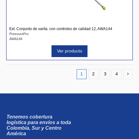
Ext. Conjunto de varita. con controles de calidad 12, AWA144
PressurePro
AWA144
Ver producto
1
2
3
4
Tenemos cobertura
logística para envíos a toda
Colombia, Sur y Centro
América