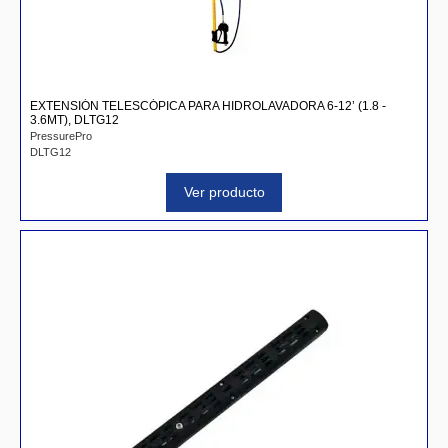
EXTENSIÓN TELESCÓPICA PARA HIDROLAVADORA 6-12’ (1.8 -
3.6MT), DLTG12
PressurePro
DLTG12
Ver producto