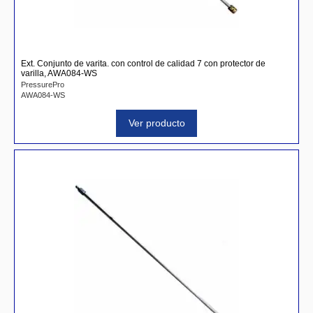
Ext. Conjunto de varita. con control de calidad 7 con protector de
varilla, AWA084-WS
PressurePro
AWA084-WS
Ver producto