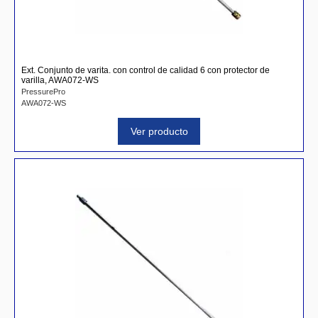
Ext. Conjunto de varita. con control de calidad 6 con protector de
varilla, AWA072-WS
PressurePro
AWA072-WS
Ver producto