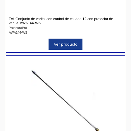
Ext. Conjunto de varita. con control de calidad 12 con protector de
varilla, AWA144-WS
PressurePro
AWA144-WS
Ver producto