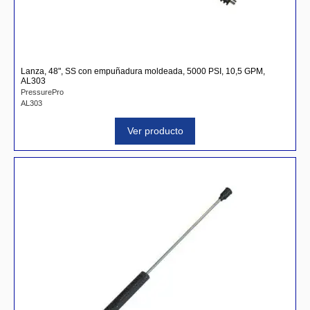
Lanza, 48", SS con empuñadura moldeada, 5000 PSI, 10,5 GPM,
AL303
PressurePro
AL303
Ver producto