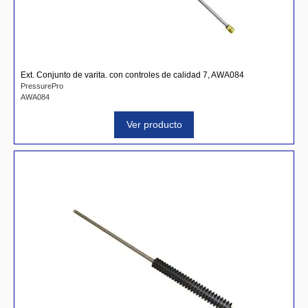
Ext. Conjunto de varita. con controles de calidad 7, AWA084
PressurePro
AWA084
Ver producto