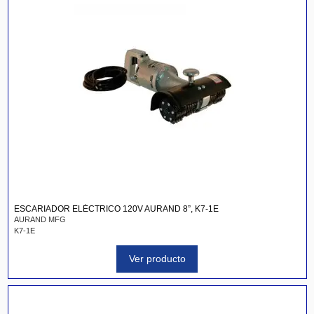
ESCARIADOR ELÉCTRICO 120V AURAND 8”, K7-1E
AURAND MFG
K7-1E
Ver producto