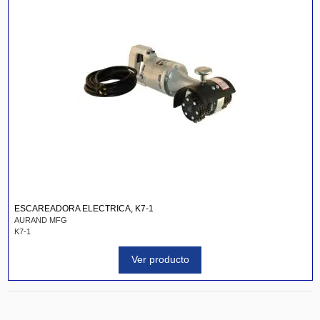
ESCAREADORA ELECTRICA, K7-1
AURAND MFG
K7-1
Ver producto