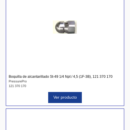
Boquilla de alcantarillado St-49 1/4 Npt / 4,5 (1F-3B), 121 370 170
PressurePro
121 370 170
Ver producto