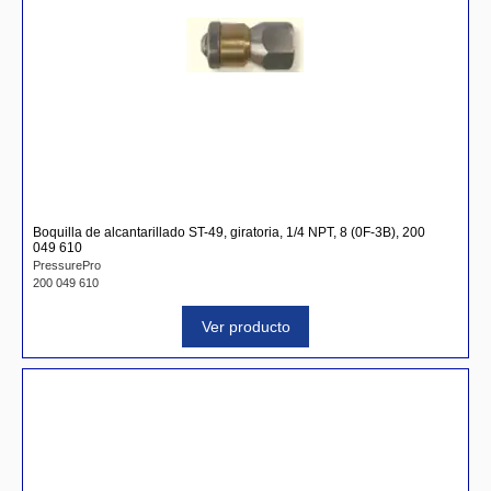
Boquilla de alcantarillado ST-49, giratoria, 1/4 NPT, 8 (0F-3B), 200
049 610
PressurePro
200 049 610
Ver producto