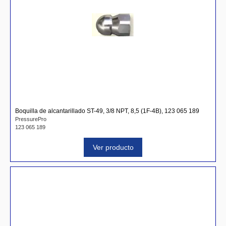
Boquilla de alcantarillado ST-49, 3/8 NPT, 8,5 (1F-4B), 123 065 189
PressurePro
123 065 189
Ver producto