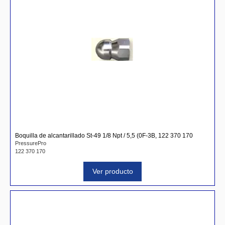
Boquilla de alcantarillado St-49 1/8 Npt / 5,5 (0F-3B, 122 370 170
PressurePro
122 370 170
Ver producto