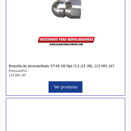
Boquilla de alcantarillado ST-49 3/8 Npt / 5,5 (1F-3B), 123 065 187
PressurePro
123 065 187
Ver producto