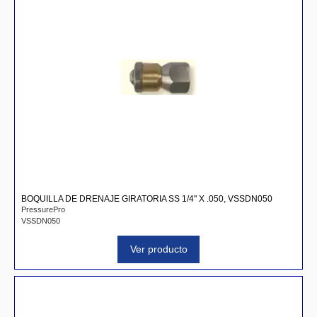
BOQUILLA DE DRENAJE GIRATORIA SS 1/4" X .050, VSSDN050
PressurePro
VSSDN050
Ver producto