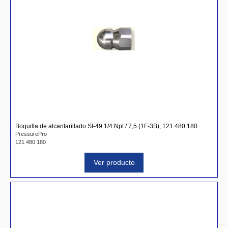
Boquilla de alcantarillado St-49 1/4 Npt / 7,5 (1F-3B), 121 480 180
PressurePro
121 480 180
Ver producto