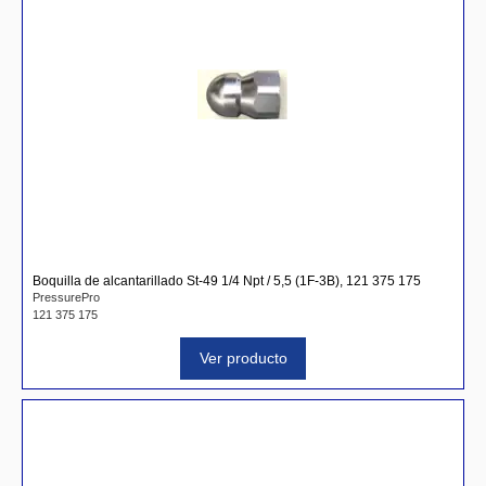
Boquilla de alcantarillado St-49 1/4 Npt / 5,5 (1F-3B), 121 375 175
PressurePro
121 375 175
Ver producto