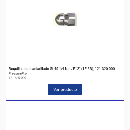
Boquilla de alcantarillado St-49 1/4 Npt / F12" (1F-3B), 121 320 000
PressurePro
121 320 000
Ver producto