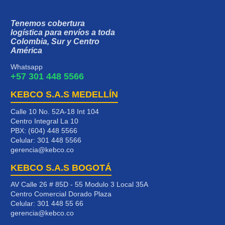
Tenemos cobertura
logística para envíos a toda
Colombia, Sur y Centro
América
Whatsapp
+57 301 448 5566
KEBCO S.A.S MEDELLÍN
Calle 10 No. 52A-18 Int 104
Centro Integral La 10
PBX: (604) 448 5566
Celular:
301 448 5566
gerencia@kebco.co
KEBCO S.A.S BOGOTÁ
AV Calle 26 # 85D - 55 Modulo 3 Local 35A
Centro Comercial Dorado Plaza
Celular:
301 448 55 66
gerencia@kebco.co