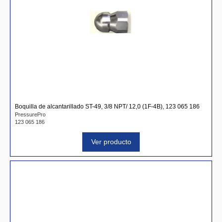
Boquilla de alcantarillado ST-49, 3/8 NPT/ 12,0 (1F-4B), 123 065 186
PressurePro
123 065 186
Ver producto