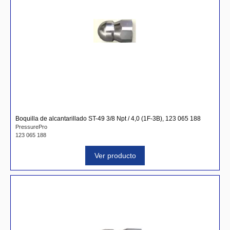
Boquilla de alcantarillado ST-49 3/8 Npt / 4,0 (1F-3B), 123 065 188
PressurePro
123 065 188
Ver producto