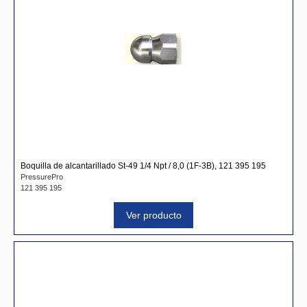
Boquilla de alcantarillado St-49 1/4 Npt / 8,0 (1F-3B), 121 395 195
PressurePro
121 395 195
Ver producto