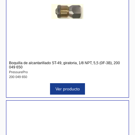
Boquilla de alcantarillado ST-49, giratoria, 1/8 NPT, 5,5 (0F-3B), 200
049 650
PressurePro
200 049 650
Ver producto