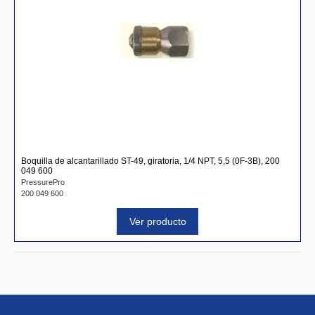
Boquilla de alcantarillado ST-49, giratoria, 1/4 NPT, 5,5 (0F-3B), 200
049 600
PressurePro
200 049 600
Ver producto