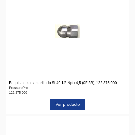
Boquilla de alcantarillado St-49 1/8 Npt / 4,5 (0F-3B), 122 375 000
PressurePro
122 375 000
Ver producto