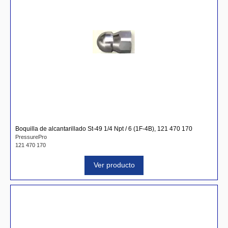
Boquilla de alcantarillado St-49 1/4 Npt / 6 (1F-4B), 121 470 170
PressurePro
121 470 170
Ver producto