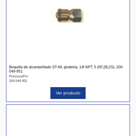
Boquilla de alcantarillado ST-49, giratoria, 1/8 NPT, 5 (0F,2B,2S), 200
049 951
PressurePro
200 049 951
Ver producto