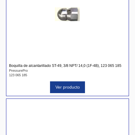
Boquilla de alcantarillado ST-49, 3/8 NPT/ 14,0 (1F-4B), 123 065 185
PressurePro
123 065 185
Ver producto