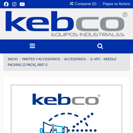
Comparar (
0
)
Pague su factura
INICIO
PARTES Y ACCESORIOS
ACCESORIOS
G-XPC - NEEDLE
PACKING [2 PACK], 8007-2