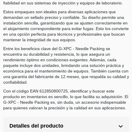
fiabilidad en sus sistemas de inyección y equipos de laboratorio.
Estos empaques son ideales para diversas aplicaciones que
demandan un sellado preciso y confiable. Su diseño permite una
instalación sencilla, garantizando que se ajusten correctamente en
el alojamiento correspondiente para evitar fugas. Esto los convierte
en una opción perfecta para técnicos y profesionales que buscan
mantener la integridad de sus equipos.
Entre los beneficios clave del G-XPC - Needle Packing se
encuentra su durabilidad y resistencia, lo que asegura un
rendimiento óptimo en condiciones exigentes. Además, cada
paquete incluye dos unidades, brindando una solución práctica y
económica para el mantenimiento de equipos. También cuenta con
una garantía del fabricante de 12 meses, que respalda su calidad y
confiabilidad.
Con el código EAN 612850800725, identificar y buscar este
producto en inventarios es sencillo, lo que facilita su adquisición. El
G-XPC - Needle Packing es, sin duda, un accesorio indispensable
para quienes valoran la precisión y la calidad en sus aplicaciones.
Detalles del producto