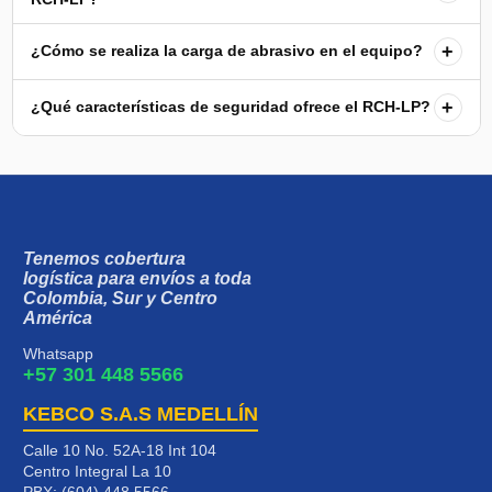
+
¿Cómo se realiza la carga de abrasivo en el equipo?
+
¿Qué características de seguridad ofrece el RCH-LP?
Tenemos cobertura
logística para envíos a toda
Colombia, Sur y Centro
América
Whatsapp
+57 301 448 5566
KEBCO S.A.S MEDELLÍN
Calle 10 No. 52A-18 Int 104
Centro Integral La 10