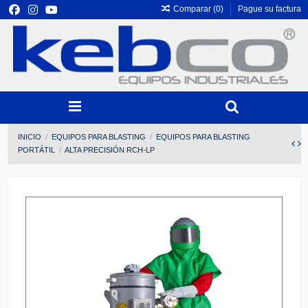
Comparar (
0
)
Pague su factura
INICIO
EQUIPOS PARA BLASTING
EQUIPOS PARA BLASTING
PORTÁTIL
ALTA PRECISIÓN RCH-LP