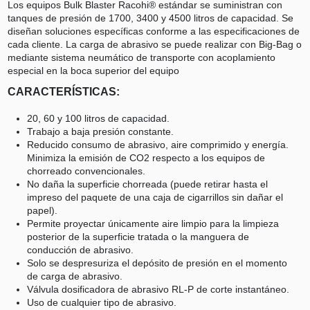
Los equipos Bulk Blaster Racohi® estándar se suministran con
tanques de presión de 1700, 3400 y 4500 litros de capacidad. Se
diseñan soluciones específicas conforme a las especificaciones de
cada cliente. La carga de abrasivo se puede realizar con Big-Bag o
mediante sistema neumático de transporte con acoplamiento
especial en la boca superior del equipo
CARACTERÍSTICAS:
20, 60 y 100 litros de capacidad.
Trabajo a baja presión constante.
Reducido consumo de abrasivo, aire comprimido y energía.
Minimiza la emisión de CO2 respecto a los equipos de
chorreado convencionales.
No daña la superficie chorreada (puede retirar hasta el
impreso del paquete de una caja de cigarrillos sin dañar el
papel).
Permite proyectar únicamente aire limpio para la limpieza
posterior de la superficie tratada o la manguera de
conducción de abrasivo.
Solo se despresuriza el depósito de presión en el momento
de carga de abrasivo.
Válvula dosificadora de abrasivo RL-P de corte instantáneo.
Uso de cualquier tipo de abrasivo.