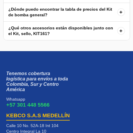
¿Dónde puedo encontrar la tabla de precios del Kit
+
de bomba general?
¿Qué otros accesorios están disponibles junto con
+
el Kit, sello, KIT161?
Tenemos cobertura
logística para envíos a toda
Colombia, Sur y Centro
América
Whatsapp
+57 301 448 5566
KEBCO S.A.S MEDELLÍN
Calle 10 No. 52A-18 Int 104
Centro Integral La 10