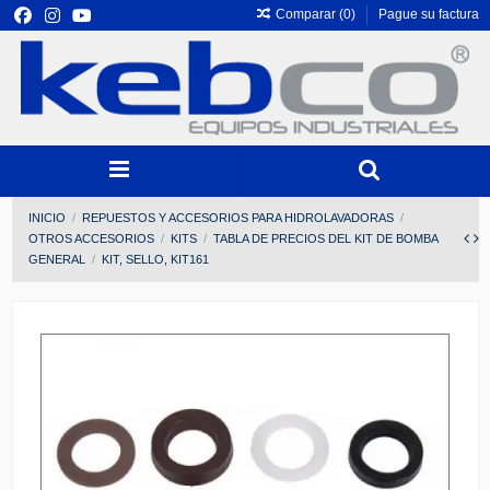
Comparar (
0
)
Pague su factura
INICIO
REPUESTOS Y ACCESORIOS PARA HIDROLAVADORAS
OTROS ACCESORIOS
KITS
TABLA DE PRECIOS DEL KIT DE BOMBA
GENERAL
KIT, SELLO, KIT161