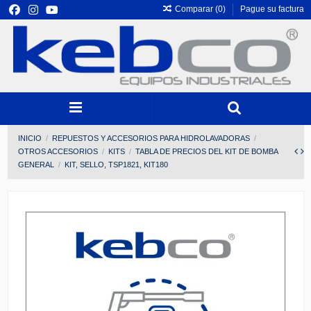
Comparar (
0
)
Pague su factura
INICIO
REPUESTOS Y ACCESORIOS PARA HIDROLAVADORAS
OTROS ACCESORIOS
KITS
TABLA DE PRECIOS DEL KIT DE BOMBA
GENERAL
KIT, SELLO, TSP1821, KIT180