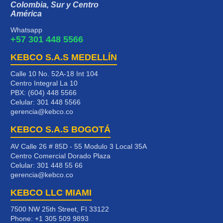
Colombia, Sur y Centro
América
Whatsapp
+57 301 448 5566
KEBCO S.A.S MEDELLÍN
Calle 10 No. 52A-18 Int 104
Centro Integral La 10
PBX: (604) 448 5566
Celular:
301 448 5566
gerencia@kebco.co
KEBCO S.A.S BOGOTÁ
AV Calle 26 # 85D - 55 Modulo 3 Local 35A
Centro Comercial Dorado Plaza
Celular:
301 448 55 66
gerencia@kebco.co
KEBCO LLC MIAMI
7500 NW 25th Street, FI 33122
Phone:
+1 305 509 9893