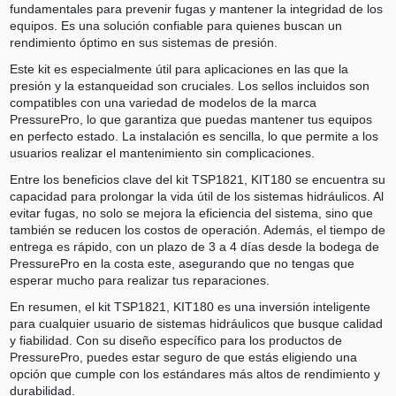
fundamentales para prevenir fugas y mantener la integridad de los
equipos. Es una solución confiable para quienes buscan un
rendimiento óptimo en sus sistemas de presión.
Este kit es especialmente útil para aplicaciones en las que la
presión y la estanqueidad son cruciales. Los sellos incluidos son
compatibles con una variedad de modelos de la marca
PressurePro, lo que garantiza que puedas mantener tus equipos
en perfecto estado. La instalación es sencilla, lo que permite a los
usuarios realizar el mantenimiento sin complicaciones.
Entre los beneficios clave del kit TSP1821, KIT180 se encuentra su
capacidad para prolongar la vida útil de los sistemas hidráulicos. Al
evitar fugas, no solo se mejora la eficiencia del sistema, sino que
también se reducen los costos de operación. Además, el tiempo de
entrega es rápido, con un plazo de 3 a 4 días desde la bodega de
PressurePro en la costa este, asegurando que no tengas que
esperar mucho para realizar tus reparaciones.
En resumen, el kit TSP1821, KIT180 es una inversión inteligente
para cualquier usuario de sistemas hidráulicos que busque calidad
y fiabilidad. Con su diseño específico para los productos de
PressurePro, puedes estar seguro de que estás eligiendo una
opción que cumple con los estándares más altos de rendimiento y
durabilidad.