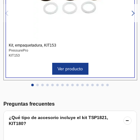
Kit, empaquetadura, KIT153
PressurePro
KIT153
Ver producto
Preguntas frecuentes
¿Qué tipo de accesorio incluye el kit TSP1821,
−
KIT180?