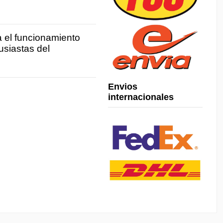
a el funcionamiento
usiastas del
Envios
internacionales