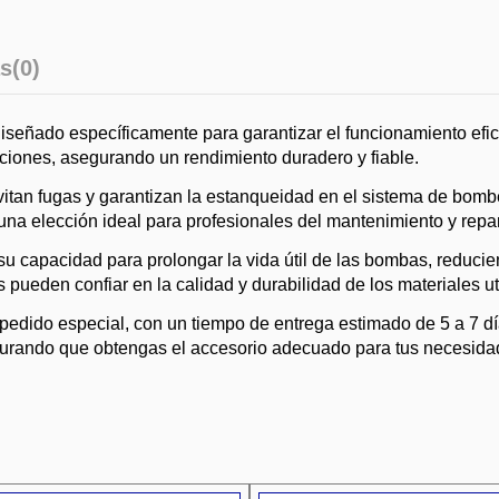
s
(0)
diseñado específicamente para garantizar el funcionamiento efi
iones, asegurando un rendimiento duradero y fiable.
evitan fugas y garantizan la estanqueidad en el sistema de bom
 en una elección ideal para profesionales del mantenimiento y re
ca su capacidad para prolongar la vida útil de las bombas, redu
pueden confiar en la calidad y durabilidad de los materiales ut
pedido especial, con un tiempo de entrega estimado de 5 a 7 día
asegurando que obtengas el accesorio adecuado para tus necesida