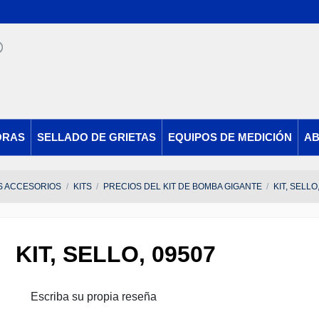
ORAS
SELLADO DE GRIETAS
EQUIPOS DE MEDICIÓN
AB
S ACCESORIOS
KITS
PRECIOS DEL KIT DE BOMBA GIGANTE
KIT, SELLO
KIT, SELLO, 09507
Escriba su propia reseña