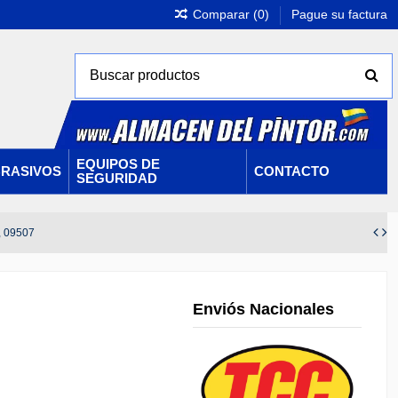
Comparar (
0
)
Pague su factura
EQUIPOS DE
RASIVOS
CONTACTO
SEGURIDAD
, 09507
Enviós Nacionales