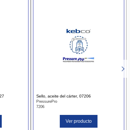
27
Sello, aceite del cárter, 07206
PressurePro
7206
Ver producto