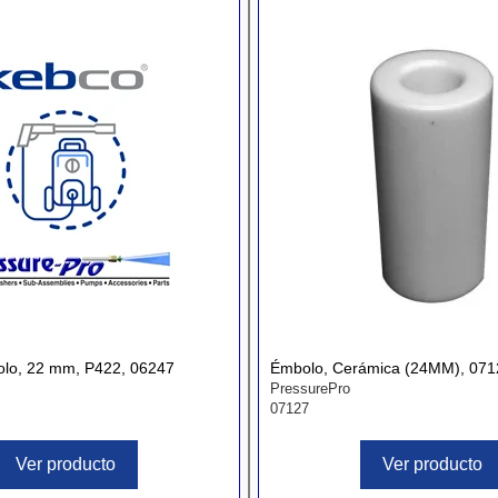
lo, 22 mm, P422, 06247
Émbolo, Cerámica (24MM), 071
PressurePro
07127
Ver producto
Ver producto