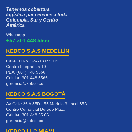
Tenemos cobertura
logística para envíos a toda
Colombia, Sur y Centro
América
Whatsapp
+57 301 448 5566
KEBCO S.A.S MEDELLÍN
Calle 10 No. 52A-18 Int 104
Centro Integral La 10
PBX: (604) 448 5566
Celular:
301 448 5566
gerencia@kebco.co
KEBCO S.A.S BOGOTÁ
AV Calle 26 # 85D - 55 Modulo 3 Local 35A
Centro Comercial Dorado Plaza
Celular:
301 448 55 66
gerencia@kebco.co
KEBCO LLC MIAMI