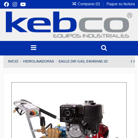
Comparar (
0
)
Pague su factura
INICIO
HIDROLAVADORAS
EAGLE DIR GAS, E4040HAE-20