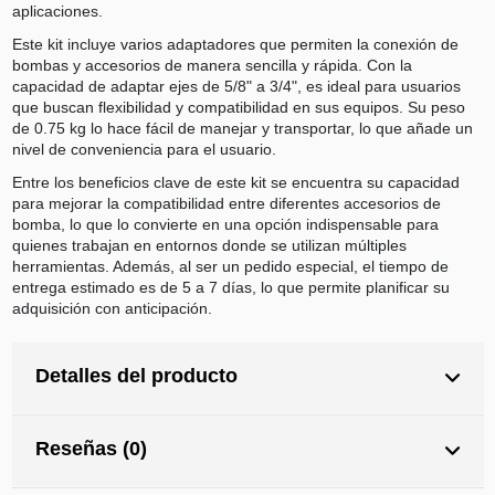
aplicaciones.
Este kit incluye varios adaptadores que permiten la conexión de
bombas y accesorios de manera sencilla y rápida. Con la
capacidad de adaptar ejes de 5/8" a 3/4", es ideal para usuarios
que buscan flexibilidad y compatibilidad en sus equipos. Su peso
de 0.75 kg lo hace fácil de manejar y transportar, lo que añade un
nivel de conveniencia para el usuario.
Entre los beneficios clave de este kit se encuentra su capacidad
para mejorar la compatibilidad entre diferentes accesorios de
bomba, lo que lo convierte en una opción indispensable para
quienes trabajan en entornos donde se utilizan múltiples
herramientas. Además, al ser un pedido especial, el tiempo de
entrega estimado es de 5 a 7 días, lo que permite planificar su
adquisición con anticipación.
Detalles del producto
Reseñas (0)