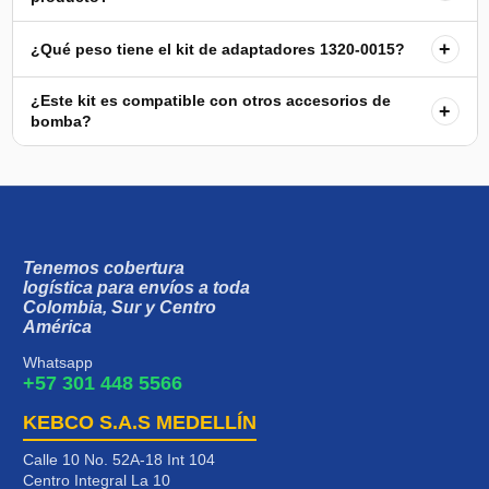
+
¿Qué peso tiene el kit de adaptadores 1320-0015?
¿Este kit es compatible con otros accesorios de
+
bomba?
Tenemos cobertura
logística para envíos a toda
Colombia, Sur y Centro
América
Whatsapp
+57 301 448 5566
KEBCO S.A.S MEDELLÍN
Calle 10 No. 52A-18 Int 104
Centro Integral La 10