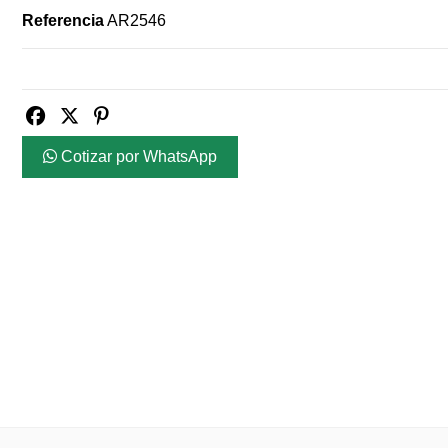
Referencia
AR2546
Cotizar por WhatsApp