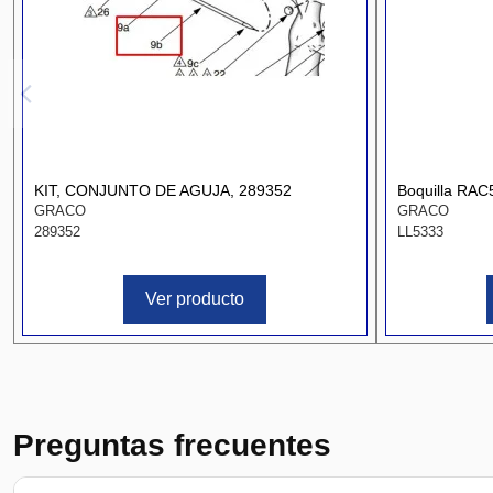
KIT, CONJUNTO DE AGUJA, 289352
Boquilla RAC
GRACO
GRACO
289352
LL5333
Ver producto
Preguntas frecuentes