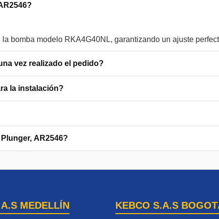
, AR2546?
una vez realizado el pedido?
a la instalación?
, Plunger, AR2546?
.A.S MEDELLÍN
KEBCO S.A.S BOGOT