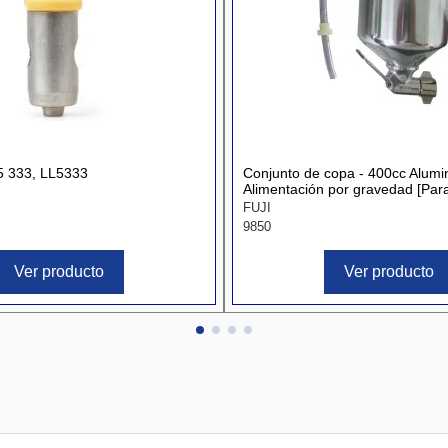
5 333, LL5333
Conjunto de copa - 400cc Alumin
Alimentación por gravedad [Pa
FUJI
9850
Ver producto
Ver producto