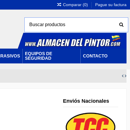
Comparar (
0
)
Pague su factura
EQUIPOS DE
RASIVOS
CONTACTO
SEGURIDAD
Enviós Nacionales