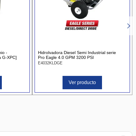
io -
Hidrolvadora Diesel Semi Industrial serie
ra G-XPC]
Pro Eagle 4.0 GPM 3200 PSI
E4032KLDGE
Ver producto