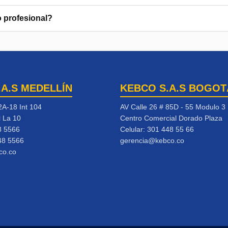
o profesional?
.A.S MEDELLÍN
KEBCO S.A.S BOGOT
2A-18 Int 104
AV Calle 26 # 85D - 55 Modulo 3
l La 10
Centro Comercial Dorado Plaza
8 5566
Celular:
301 448 55 66
48 5566
gerencia@kebco.co
co.co