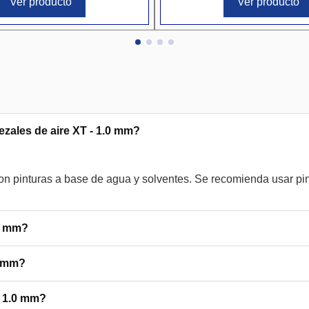
Ver producto
Ver producto
ezales de aire XT - 1.0 mm?
on pinturas a base de agua y solventes. Se recomienda usar pi
.0 mm?
0 mm?
- 1.0 mm?