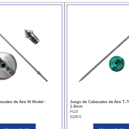
ezales de Aire M-Model -
Juego de Cabezales de Aire T-7
1.8mm
FUJI
5100-5