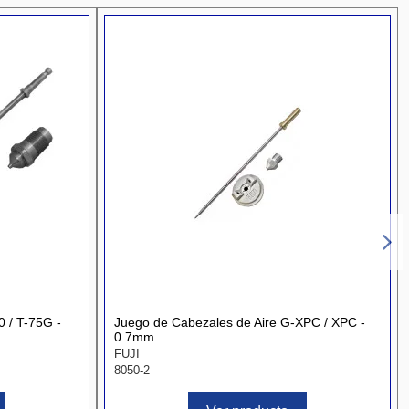
0 / T-75G -
Juego de Cabezales de Aire G-XPC / XPC -
0.7mm
FUJI
8050-2