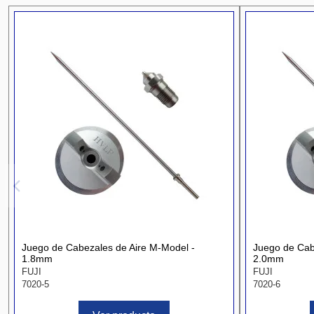
Juego de Cabezales de Aire M-Model -
Juego de Cab
1.8mm
2.0mm
FUJI
FUJI
7020-5
7020-6