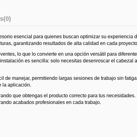
s
(0)
sorio esencial para quienes buscan optimizar su experiencia de
turas, garantizando resultados de alta calidad en cada proyecto
entes, lo que lo convierte en una opción versátil para diferent
talación es sencilla: solo necesitas desenroscar el cabezal actu
ácil de manejar, permitiendo largas sesiones de trabajo sin fat
 la aplicación.
egurando que obtengas el producto correcto para tus necesidades
ogrando acabados profesionales en cada trabajo.