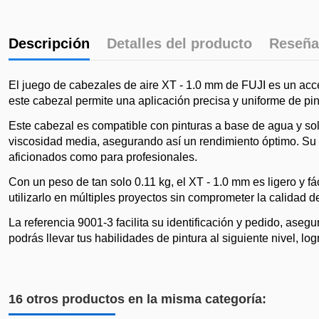
Descripción
Detalles del producto
Reseña
El juego de cabezales de aire XT - 1.0 mm de FUJI es un acce
este cabezal permite una aplicación precisa y uniforme de pin
Este cabezal es compatible con pinturas a base de agua y solv
viscosidad media, asegurando así un rendimiento óptimo. Su ins
aficionados como para profesionales.
Con un peso de tan solo 0.11 kg, el XT - 1.0 mm es ligero y f
utilizarlo en múltiples proyectos sin comprometer la calidad de
La referencia 9001-3 facilita su identificación y pedido, as
podrás llevar tus habilidades de pintura al siguiente nivel, l
16 otros productos en la misma categoría: