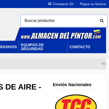
Comparar (
0
)
Pague su factura
EQUIPOS DE
RASIVOS
CONTACTO
SEGURIDAD
Enviós Nacionales
 DE AIRE -