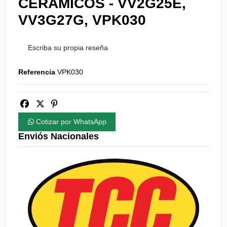
CERÁMICOS - VV2G25E,
VV3G27G, VPK030
Escriba su propia reseña
Referencia
VPK030
Cotizar por WhatsApp
Enviós Nacionales