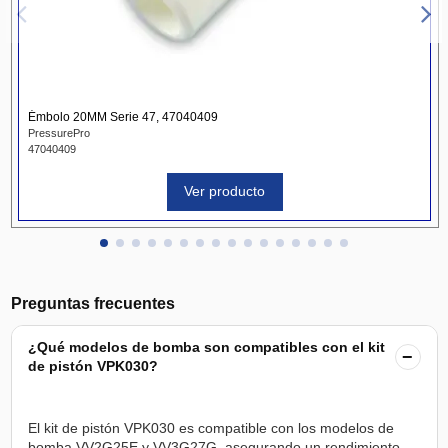
Émbolo 20MM Serie 47, 47040409
PressurePro
47040409
Ver producto
Preguntas frecuentes
¿Qué modelos de bomba son compatibles con el kit
−
de pistón VPK030?
El kit de pistón VPK030 es compatible con los modelos de
bomba VV2G25E y VV3G27G, asegurando un rendimiento