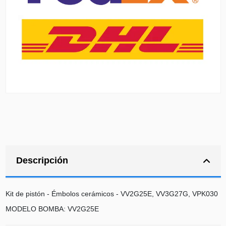
Descripción
Kit de pistón - Émbolos cerámicos - VV2G25E, VV3G27G, VPK030
MODELO BOMBA: VV2G25E