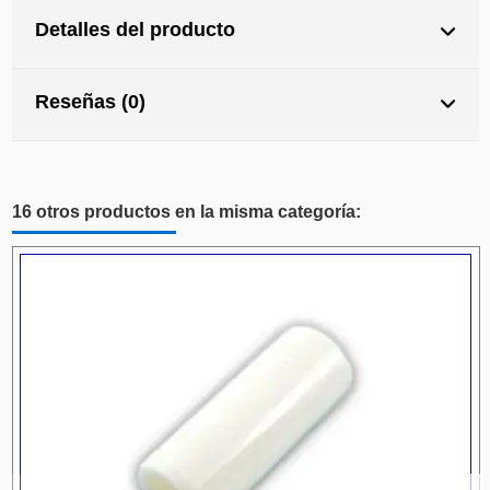
Detalles del producto
Reseñas (0)
16 otros productos en la misma categoría: