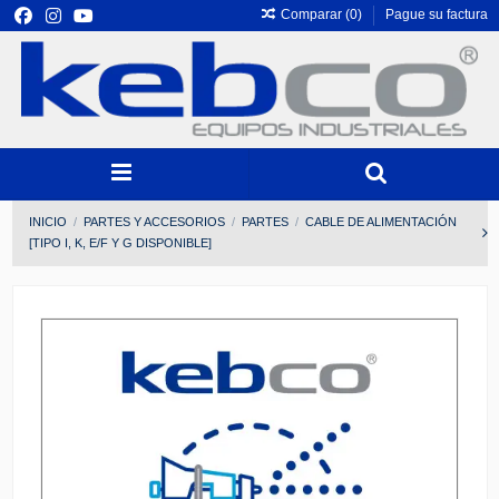
Comparar (
0
)
Pague su factura
INICIO
PARTES Y ACCESORIOS
PARTES
CABLE DE ALIMENTACIÓN
[TIPO I, K, E/F Y G DISPONIBLE]