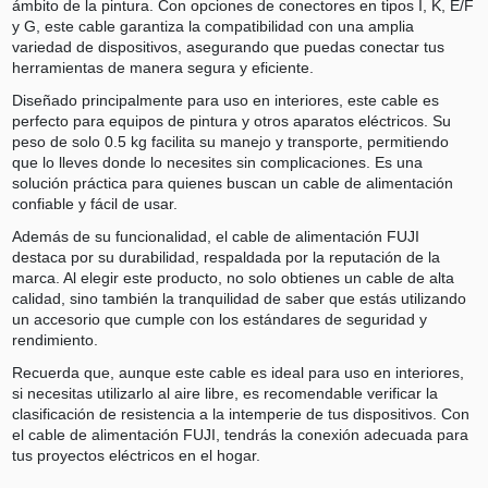
ámbito de la pintura. Con opciones de conectores en tipos I, K, E/F
y G, este cable garantiza la compatibilidad con una amplia
variedad de dispositivos, asegurando que puedas conectar tus
herramientas de manera segura y eficiente.
Diseñado principalmente para uso en interiores, este cable es
perfecto para equipos de pintura y otros aparatos eléctricos. Su
peso de solo 0.5 kg facilita su manejo y transporte, permitiendo
que lo lleves donde lo necesites sin complicaciones. Es una
solución práctica para quienes buscan un cable de alimentación
confiable y fácil de usar.
Además de su funcionalidad, el cable de alimentación FUJI
destaca por su durabilidad, respaldada por la reputación de la
marca. Al elegir este producto, no solo obtienes un cable de alta
calidad, sino también la tranquilidad de saber que estás utilizando
un accesorio que cumple con los estándares de seguridad y
rendimiento.
Recuerda que, aunque este cable es ideal para uso en interiores,
si necesitas utilizarlo al aire libre, es recomendable verificar la
clasificación de resistencia a la intemperie de tus dispositivos. Con
el cable de alimentación FUJI, tendrás la conexión adecuada para
tus proyectos eléctricos en el hogar.