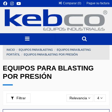
Comparar (
0
)
Pague su factura
INICIO
EQUIPOS PARA BLASTING
EQUIPOS PARA BLASTING
PORTÁTIL
EQUIPOS PARA BLASTING POR PRESIÓN
EQUIPOS PARA BLASTING
POR PRESIÓN
Filtrar
Relevancia
4