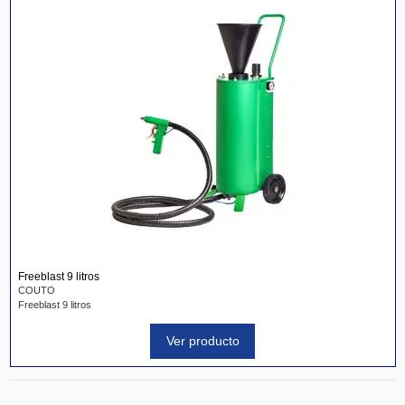
Freeblast 9 litros
COUTO
Freeblast 9 litros
Ver producto