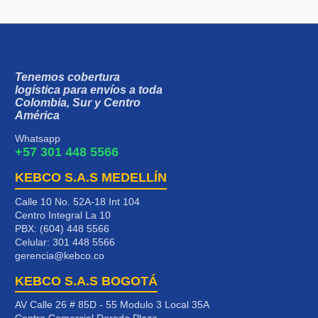
Tenemos cobertura
logística para envíos a toda
Colombia, Sur y Centro
América
Whatsapp
+57 301 448 5566
KEBCO S.A.S MEDELLÍN
Calle 10 No. 52A-18 Int 104
Centro Integral La 10
PBX: (604) 448 5566
Celular:
301 448 5566
gerencia@kebco.co
KEBCO S.A.S BOGOTÁ
AV Calle 26 # 85D - 55 Modulo 3 Local 35A