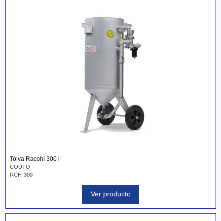
Tolva Racohi 300 l
COUTO
RCH-300
Ver producto