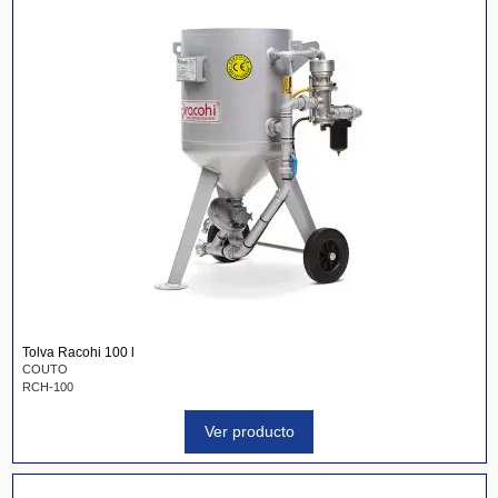
Tolva Racohi 100 l
COUTO
RCH-100
Ver producto