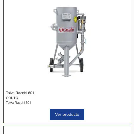
Tolva Racohi 60 l
COUTO
Tolva Racohi 60 l
Ver producto