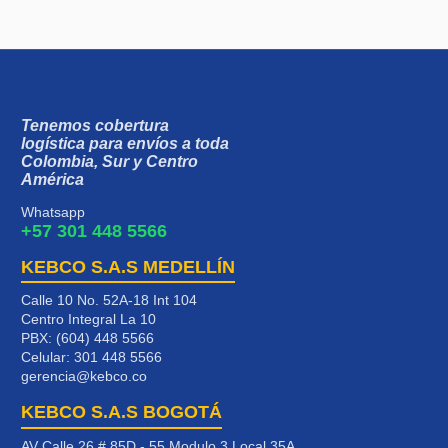
Tenemos cobertura
logística para envíos a toda
Colombia, Sur y Centro
América
Whatsapp
+57 301 448 5566
KEBCO S.A.S MEDELLÍN
Calle 10 No. 52A-18 Int 104
Centro Integral La 10
PBX: (604) 448 5566
Celular:
301 448 5566
gerencia@kebco.co
KEBCO S.A.S BOGOTÁ
AV Calle 26 # 85D - 55 Modulo 3 Local 35A