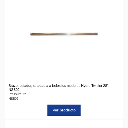
Brazo rociador, se adapta a todos los modelos Hydro Twister 28",
NSB02
PressurePro
NSB02
Ver producto