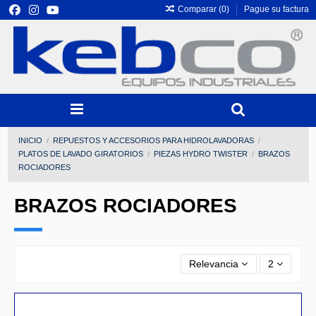
Comparar (
0
)
Pague su factura
INICIO
REPUESTOS Y ACCESORIOS PARA HIDROLAVADORAS
PLATOS DE LAVADO GIRATORIOS
PIEZAS HYDRO TWISTER
BRAZOS
ROCIADORES
BRAZOS ROCIADORES
Relevancia
2