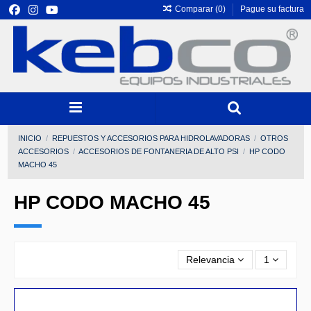
Comparar (
0
)
Pague su factura
INICIO
REPUESTOS Y ACCESORIOS PARA HIDROLAVADORAS
OTROS
ACCESORIOS
ACCESORIOS DE FONTANERIA DE ALTO PSI
HP CODO
MACHO 45
HP CODO MACHO 45
Relevancia
1