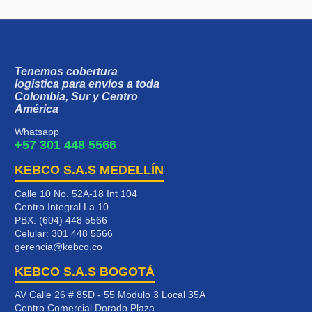
Tenemos cobertura
logística para envíos a toda
Colombia, Sur y Centro
América
Whatsapp
+57 301 448 5566
KEBCO S.A.S MEDELLÍN
Calle 10 No. 52A-18 Int 104
Centro Integral La 10
PBX: (604) 448 5566
Celular:
301 448 5566
gerencia@kebco.co
KEBCO S.A.S BOGOTÁ
AV Calle 26 # 85D - 55 Modulo 3 Local 35A
Centro Comercial Dorado Plaza