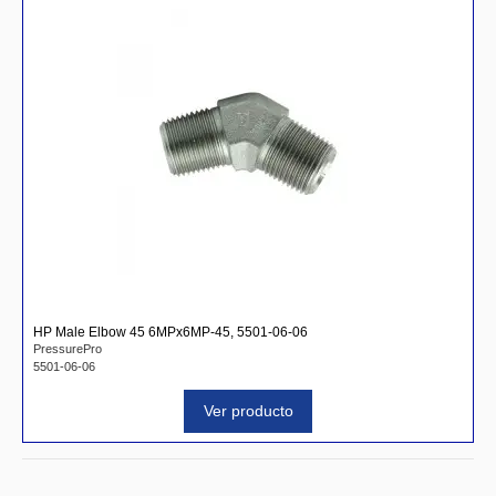
HP Male Elbow 45 6MPx6MP-45, 5501-06-06
PressurePro
5501-06-06
Ver producto