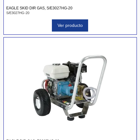
EAGLE SKID DIR GAS, S/E3027HG-20
S/E3027HG-20
Ver producto