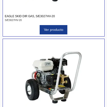
EAGLE SKID DIR GAS, S/E3027HV-20
S/E3027HV-20
Ver producto