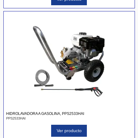
HIDROLAVADORA A GASOLINA, PPS2533HAI
PPS2533HAI
Ver producto