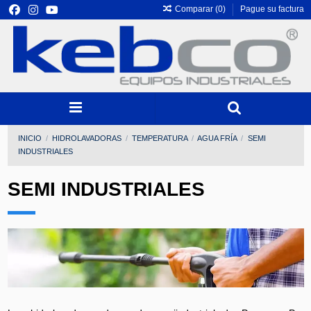
Comparar (
0
)
Pague su factura
INICIO
HIDROLAVADORAS
TEMPERATURA
AGUA FRÍA
SEMI
INDUSTRIALES
SEMI INDUSTRIALES