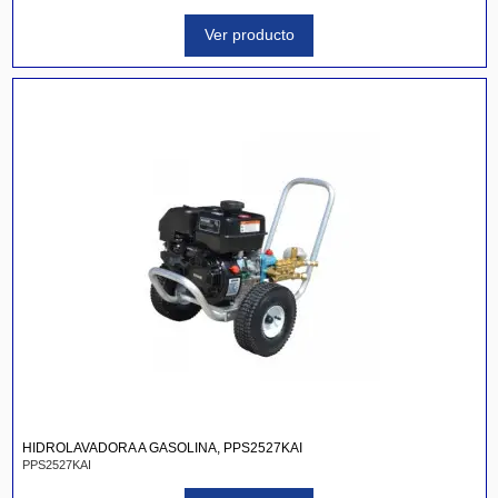
Ver producto
HIDROLAVADORA A GASOLINA, PPS2527KAI
PPS2527KAI