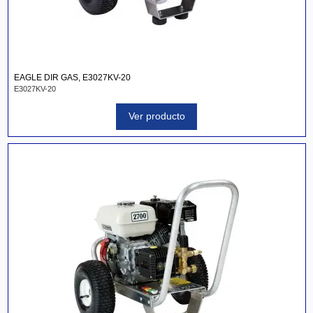
EAGLE DIR GAS, E3027KV-20
E3027KV-20
Ver producto