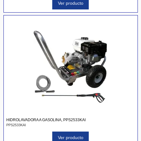
Ver producto
HIDROLAVADORA A GASOLINA, PPS2533KAI
PPS2533KAI
Ver producto