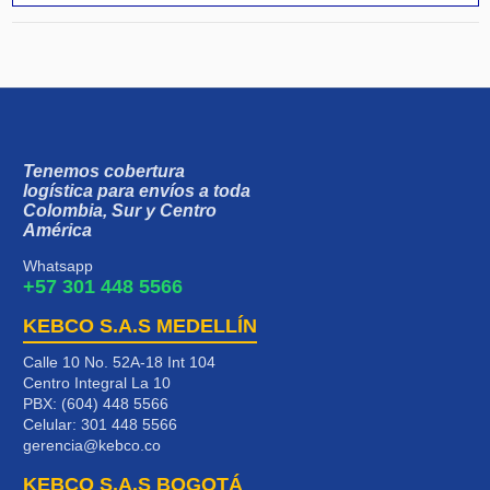
Tenemos cobertura
logística para envíos a toda
Colombia, Sur y Centro
América
Whatsapp
+57 301 448 5566
KEBCO S.A.S MEDELLÍN
Calle 10 No. 52A-18 Int 104
Centro Integral La 10
PBX: (604) 448 5566
Celular:
301 448 5566
gerencia@kebco.co
KEBCO S.A.S BOGOTÁ