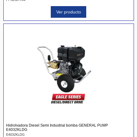
Ver producto
Hidrolvadora Diesel Semi Industrial bomba GENERAL PUMP
E4032KLDG
E4032KLDG