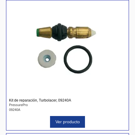
Kit de reparación, Turbolacer, 09240A
PressurePro
09240A
Ver producto