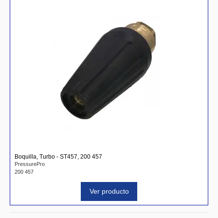
Boquilla, Turbo - ST457, 200 457
PressurePro
200 457
Ver producto