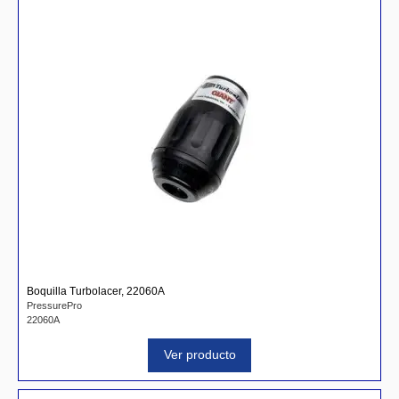
Boquilla Turbolacer, 22060A
PressurePro
22060A
Ver producto