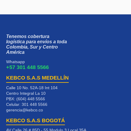
Tenemos cobertura
logística para envíos a toda
Colombia, Sur y Centro
América
Whatsapp
+57 301 448 5566
KEBCO S.A.S MEDELLÍN
Calle 10 No. 52A-18 Int 104
Centro Integral La 10
PBX: (604) 448 5566
Celular:
301 448 5566
gerencia@kebco.co
KEBCO S.A.S BOGOTÁ
AV Calle 26 # 85D - 55 Modulo 3 Local 35A