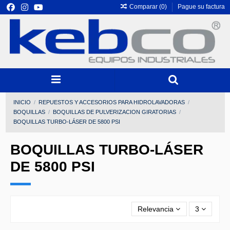
Comparar (
0
)
Pague su factura
INICIO
REPUESTOS Y ACCESORIOS PARA HIDROLAVADORAS
BOQUILLAS
BOQUILLAS DE PULVERIZACION GIRATORIAS
BOQUILLAS TURBO-LÁSER DE 5800 PSI
BOQUILLAS TURBO-LÁSER
DE 5800 PSI
Relevancia
3