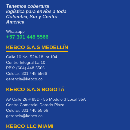
Tenemos cobertura
logística para envíos a toda
Colombia, Sur y Centro
América
Whatsapp
+57 301 448 5566
KEBCO S.A.S MEDELLÍN
Calle 10 No. 52A-18 Int 104
Centro Integral La 10
PBX: (604) 448 5566
Celular:
301 448 5566
gerencia@kebco.co
KEBCO S.A.S BOGOTÁ
AV Calle 26 # 85D - 55 Modulo 3 Local 35A
Centro Comercial Dorado Plaza
Celular:
301 448 55 66
gerencia@kebco.co
KEBCO LLC MIAMI