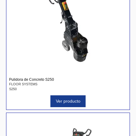
Pulidora de Concreto S250
FLOOR SYSTEMS
S250
Ver producto