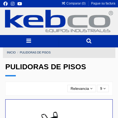
Comparar (
0
)
Pague su factura
INICIO
PULIDORAS DE PISOS
PULIDORAS DE PISOS
Relevancia
9