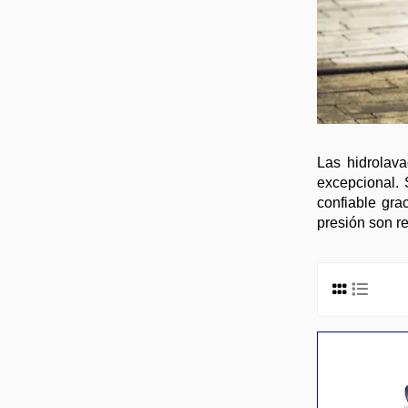
Las hidrolava
excepcional. 
confiable gra
presión son r