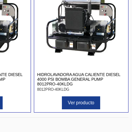
NTE DIESEL
HIDROLAVADORA AGUA CALIENTE DIESEL
UMP
4000 PSI BOMBA GENERAL PUMP
8012PRO-40KLDG
8012PRO-40KLDG
Ver producto