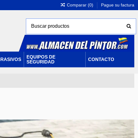
Comparar (
0
)
Pague su factura
EQUIPOS DE
RASIVOS
CONTACTO
SEGURIDAD