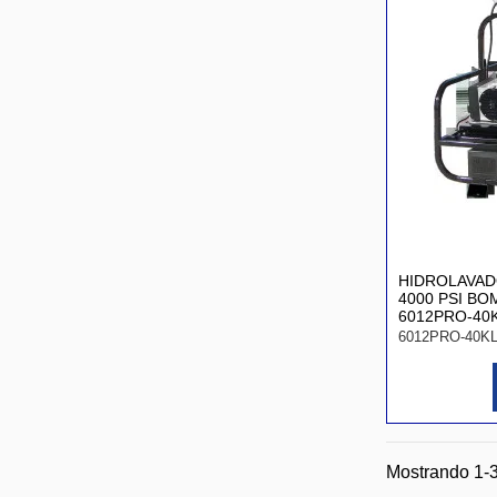
HIDROLAVAD
4000 PSI B
6012PRO-40
6012PRO-40K
Mostrando 1-3 