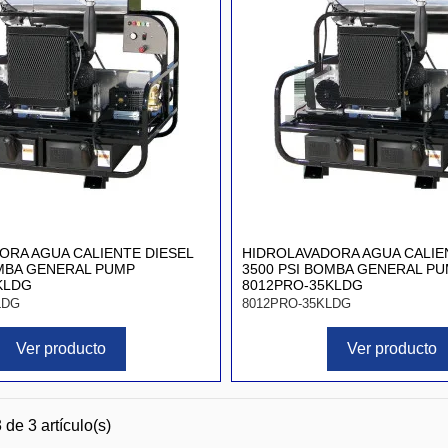
ORA AGUA CALIENTE DIESEL
HIDROLAVADORA AGUA CALIE
OMBA GENERAL PUMP
3500 PSI BOMBA GENERAL P
KLDG
8012PRO-35KLDG
LDG
8012PRO-35KLDG
Ver producto
Ver producto
de 3 artículo(s)