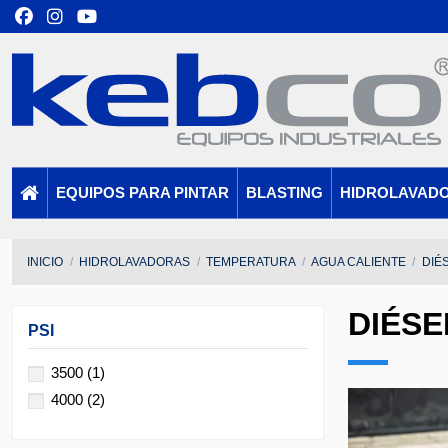
EQUIPOS PARA PINTAR
BLASTING
HIDROLAVAD
INICIO
HIDROLAVADORAS
TEMPERATURA
AGUA CALIENTE
DIÉ
DIÉSE
PSI
3500
(1)
4000
(2)