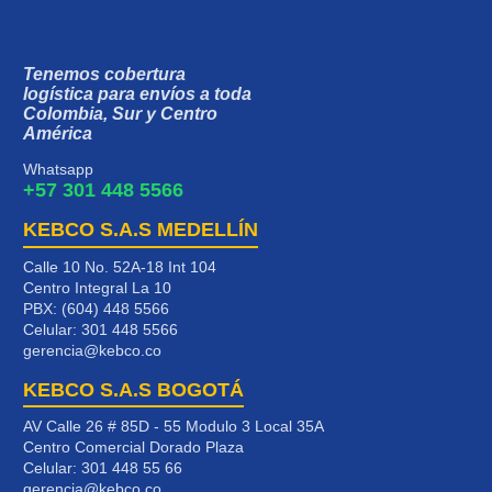
Tenemos cobertura
logística para envíos a toda
Colombia, Sur y Centro
América
Whatsapp
+57 301 448 5566
KEBCO S.A.S MEDELLÍN
Calle 10 No. 52A-18 Int 104
Centro Integral La 10
PBX: (604) 448 5566
Celular:
301 448 5566
gerencia@kebco.co
KEBCO S.A.S BOGOTÁ
AV Calle 26 # 85D - 55 Modulo 3 Local 35A
Centro Comercial Dorado Plaza
Celular:
301 448 55 66
gerencia@kebco.co