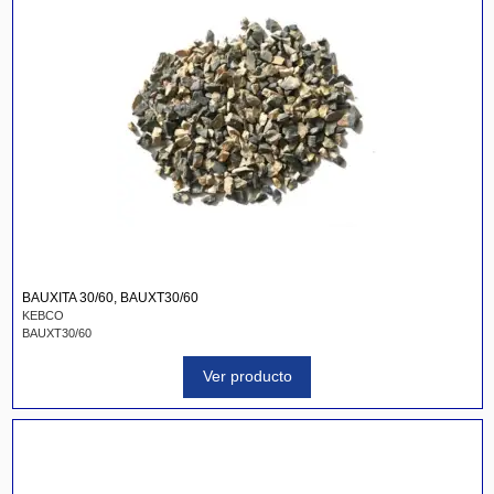
BAUXITA 30/60, BAUXT30/60
KEBCO
BAUXT30/60
Ver producto