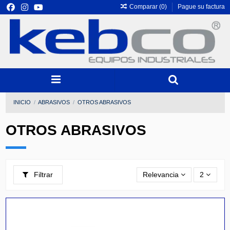
Comparar (
0
)
Pague su factura
INICIO
ABRASIVOS
OTROS ABRASIVOS
OTROS ABRASIVOS
Filtrar
Relevancia
2