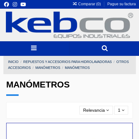
Comparar (
0
)
Pague su factura
INICIO
REPUESTOS Y ACCESORIOS PARA HIDROLAVADORAS
OTROS
ACCESORIOS
MANÓMETROS
MANÓMETROS
MANÓMETROS
Relevancia
1