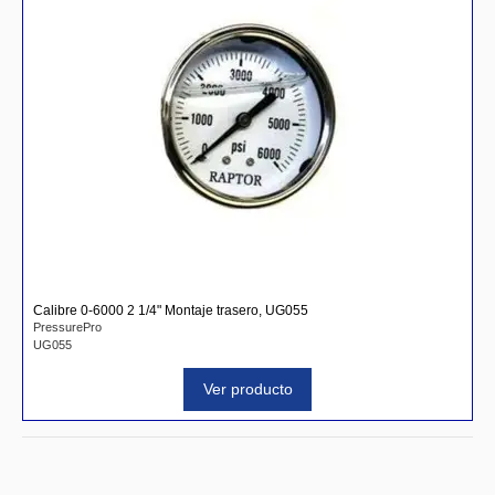
Calibre 0-6000 2 1/4" Montaje trasero, UG055
PressurePro
UG055
Ver producto