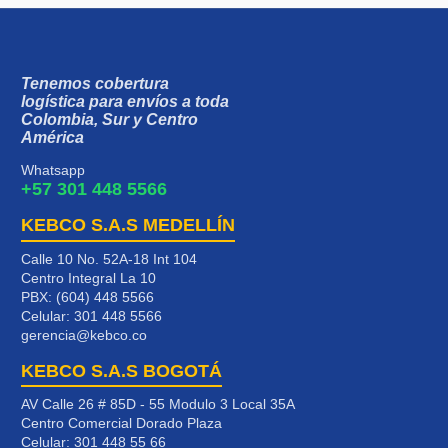
Tenemos cobertura
logística para envíos a toda
Colombia, Sur y Centro
América
Whatsapp
+57 301 448 5566
KEBCO S.A.S MEDELLÍN
Calle 10 No. 52A-18 Int 104
Centro Integral La 10
PBX: (604) 448 5566
Celular:
301 448 5566
gerencia@kebco.co
KEBCO S.A.S BOGOTÁ
AV Calle 26 # 85D - 55 Modulo 3 Local 35A
Centro Comercial Dorado Plaza
Celular:
301 448 55 66