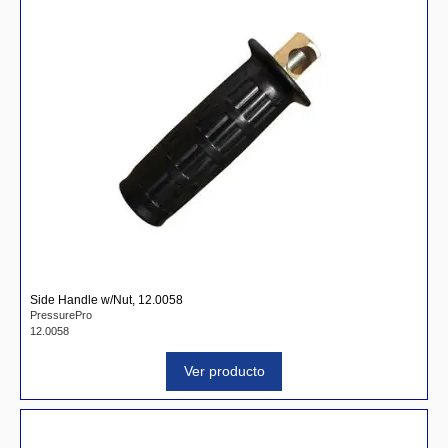
Side Handle w/Nut, 12.0058
PressurePro
12.0058
Ver producto