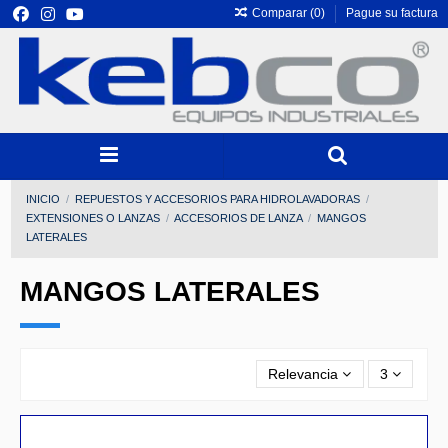
Comparar (
0
)
Pague su factura
INICIO
REPUESTOS Y ACCESORIOS PARA HIDROLAVADORAS
EXTENSIONES O LANZAS
ACCESORIOS DE LANZA
MANGOS
LATERALES
MANGOS LATERALES
Relevancia
3