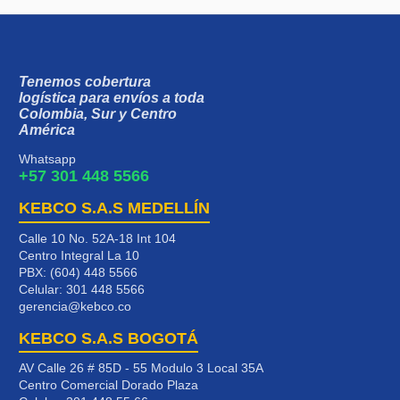
Tenemos cobertura
logística para envíos a toda
Colombia, Sur y Centro
América
Whatsapp
+57 301 448 5566
KEBCO S.A.S MEDELLÍN
Calle 10 No. 52A-18 Int 104
Centro Integral La 10
PBX: (604) 448 5566
Celular:
301 448 5566
gerencia@kebco.co
KEBCO S.A.S BOGOTÁ
AV Calle 26 # 85D - 55 Modulo 3 Local 35A
Centro Comercial Dorado Plaza