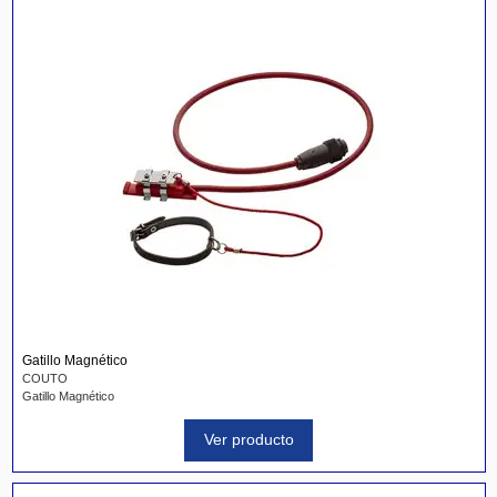
Gatillo Magnético
COUTO
Gatillo Magnético
Ver producto