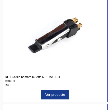
RC-I Gatillo hombre muerto NEUMÁTICO
COUTO
RC-I
Ver producto