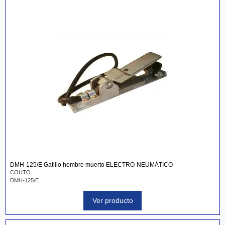
DMH-125/E Gatillo hombre muerto ELECTRO-NEUMÁTICO
COUTO
DMH-125/E
Ver producto