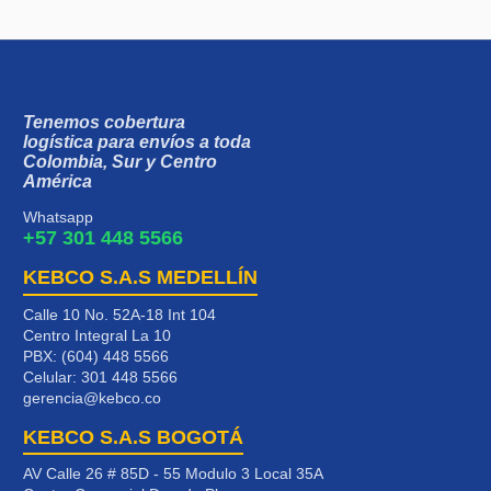
Tenemos cobertura
logística para envíos a toda
Colombia, Sur y Centro
América
Whatsapp
+57 301 448 5566
KEBCO S.A.S MEDELLÍN
Calle 10 No. 52A-18 Int 104
Centro Integral La 10
PBX: (604) 448 5566
Celular:
301 448 5566
gerencia@kebco.co
KEBCO S.A.S BOGOTÁ
AV Calle 26 # 85D - 55 Modulo 3 Local 35A