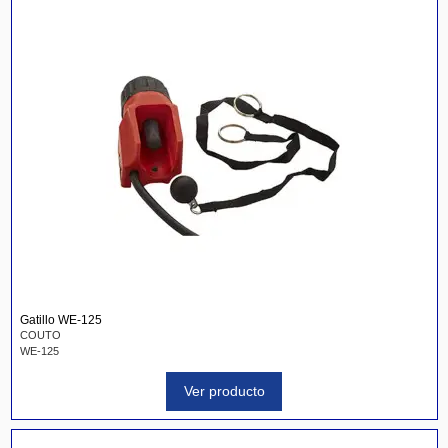
Gatillo WE-125
COUTO
WE-125
Ver producto