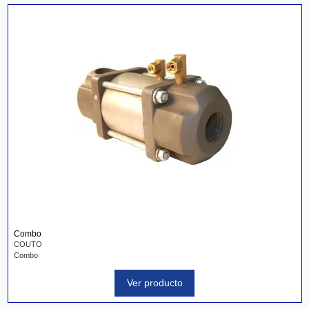
Combo
COUTO
Combo
Ver producto