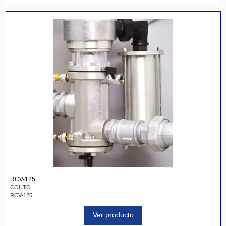
RCV-125
COUTO
RCV-125
Ver producto