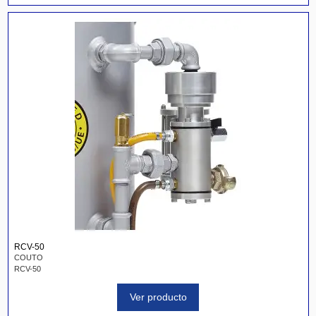
RCV-50
COUTO
RCV-50
Ver producto