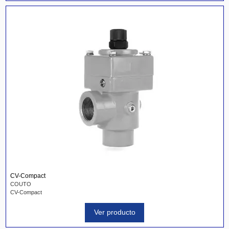
CV-Compact
COUTO
CV-Compact
Ver producto