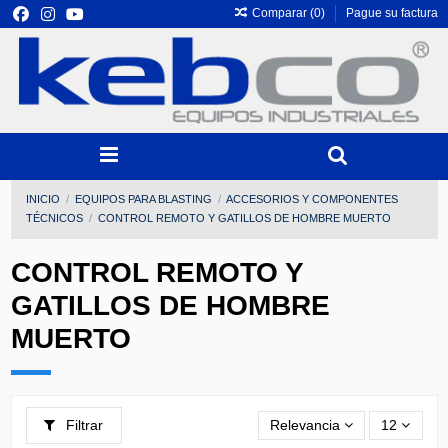
Comparar (
0
)
Pague su factura
INICIO
EQUIPOS PARA BLASTING
ACCESORIOS Y COMPONENTES
TÉCNICOS
CONTROL REMOTO Y GATILLOS DE HOMBRE MUERTO
CONTROL REMOTO Y
GATILLOS DE HOMBRE
MUERTO
Filtrar
Relevancia
12