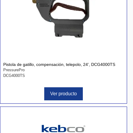
Pistola de gatillo, compensación, telepolo, 24', DCG4000TS
PressurePro
DCG4000TS
Ver producto