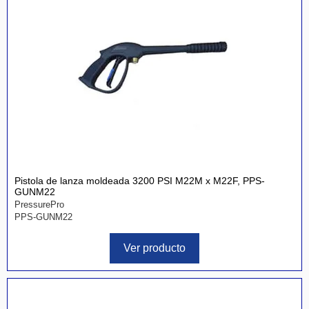
Pistola de lanza moldeada 3200 PSI M22M x M22F, PPS-
GUNM22
PressurePro
PPS-GUNM22
Ver producto