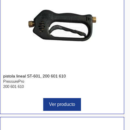
pistola lineal ST-601, 200 601 610
PressurePro
200 601 610
Ver producto