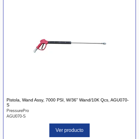
Pistola, Wand Assy, 7000 PSI, W/36" Wand/10K Qcs, AGU070-
S
PressurePro
AGU070-S
Ver producto