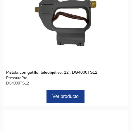
Pistola con gatillo, teleobjetivo, 12', DG4000TS12
PressurePro
DG4000TS12
Ver producto