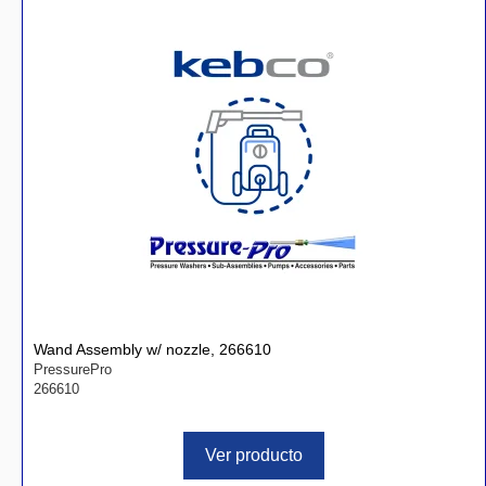
Wand Assembly w/ nozzle, 266610
PressurePro
266610
Ver producto