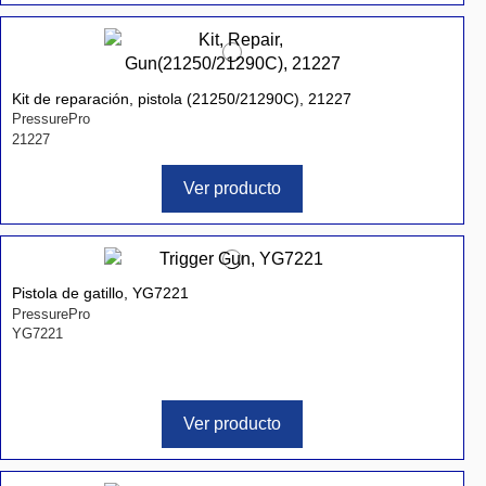
Kit de reparación, pistola (21250/21290C), 21227
PressurePro
21227
Ver producto
Pistola de gatillo, YG7221
PressurePro
YG7221
Ver producto