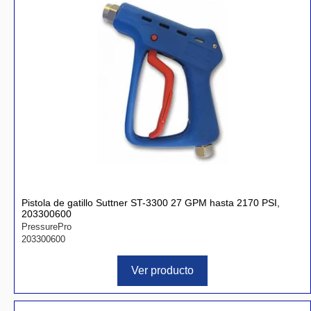
Pistola de gatillo Suttner ST-3300 27 GPM hasta 2170 PSI,
203300600
PressurePro
203300600
Ver producto