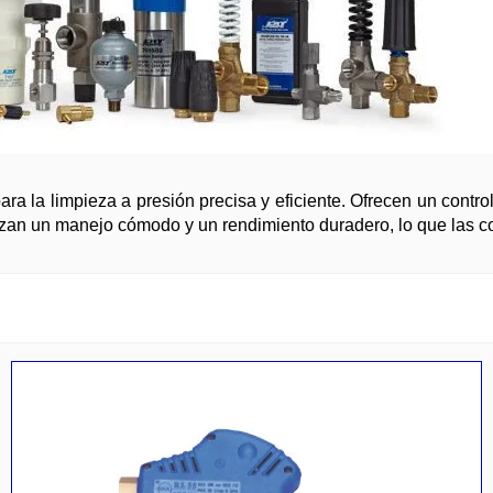
ra la limpieza a presión precisa y eficiente. Ofrecen un cont
tizan un manejo cómodo y un rendimiento duradero, lo que las co