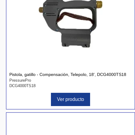
Pistola, gatillo - Compensación, Telepolo, 18', DCG4000TS18
PressurePro
DCG4000TS18
Ver producto