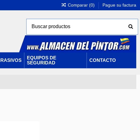
Comparar (
0
)
Pague su factura
EQUIPOS DE
RASIVOS
CONTACTO
SEGURIDAD