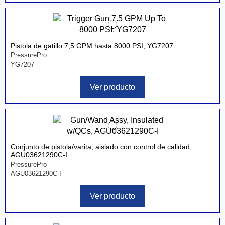
Pistola de gatillo 7,5 GPM hasta 8000 PSI, YG7207
PressurePro
YG7207
Ver producto
Conjunto de pistola/varita, aislado con control de calidad,
AGU03621290C-I
PressurePro
AGU03621290C-I
Ver producto