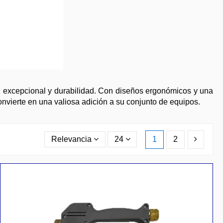
rol excepcional y durabilidad. Con diseños ergonómicos y una
nvierte en una valiosa adición a su conjunto de equipos.
Relevancia
24
1
2