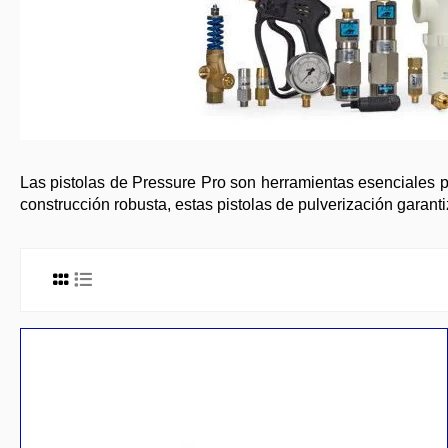
Las pistolas de Pressure Pro son herramientas esenciales pa
construcción robusta, estas pistolas de pulverización garan