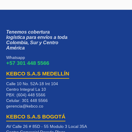
Tenemos cobertura
logística para envíos a toda
Colombia, Sur y Centro
América
Whatsapp
+57 301 448 5566
KEBCO S.A.S MEDELLÍN
Calle 10 No. 52A-18 Int 104
Centro Integral La 10
PBX: (604) 448 5566
Celular:
301 448 5566
gerencia@kebco.co
KEBCO S.A.S BOGOTÁ
AV Calle 26 # 85D - 55 Modulo 3 Local 35A