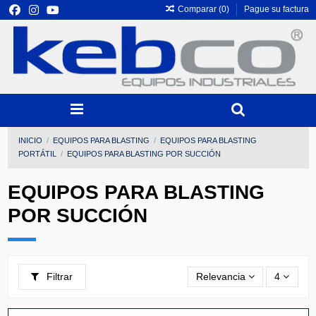
Comparar (
0
)
Pague su factura
INICIO
EQUIPOS PARA BLASTING
EQUIPOS PARA BLASTING
PORTÁTIL
EQUIPOS PARA BLASTING POR SUCCIÓN
EQUIPOS PARA BLASTING
POR SUCCIÓN
Filtrar
Relevancia
4