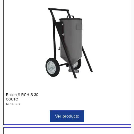
Racohi® RCH-S-30
COUTO
RCH-S-30
Ver producto