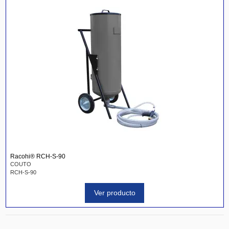
Racohi® RCH-S-90
COUTO
RCH-S-90
Ver producto