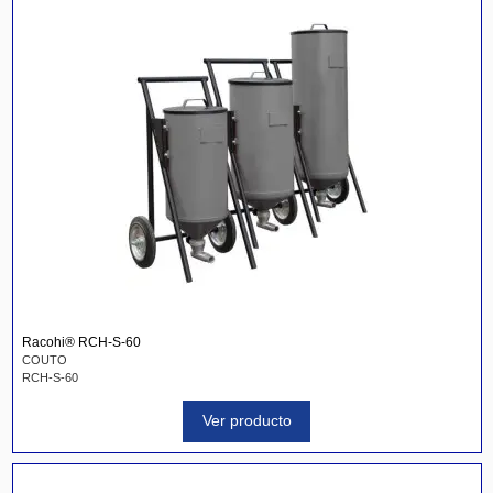
Racohi® RCH-S-60
COUTO
RCH-S-60
Ver producto