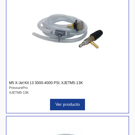
M5 X-Jet Kit 13 3000-4000 PSI, XJETM5-13K
PressurePro
XJETM5-13K
Ver producto