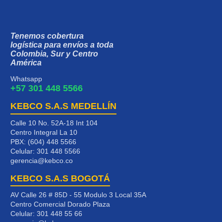
Tenemos cobertura
logística para envíos a toda
Colombia, Sur y Centro
América
Whatsapp
+57 301 448 5566
KEBCO S.A.S MEDELLÍN
Calle 10 No. 52A-18 Int 104
Centro Integral La 10
PBX: (604) 448 5566
Celular:
301 448 5566
gerencia@kebco.co
KEBCO S.A.S BOGOTÁ
AV Calle 26 # 85D - 55 Modulo 3 Local 35A
Centro Comercial Dorado Plaza
Celular:
301 448 55 66