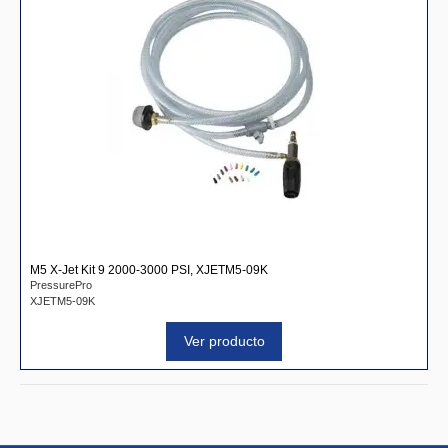
M5 X-Jet Kit 9 2000-3000 PSI, XJETM5-09K
PressurePro
XJETM5-09K
Ver producto