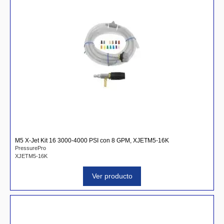
M5 X-Jet Kit 16 3000-4000 PSI con 8 GPM, XJETM5-16K
PressurePro
XJETM5-16K
Ver producto