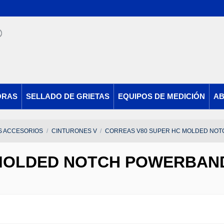
ORAS
SELLADO DE GRIETAS
EQUIPOS DE MEDICIÓN
AB
S ACCESORIOS
CINTURONES V
CORREAS V80 SUPER HC MOLDED NO
 MOLDED NOTCH POWERBAN