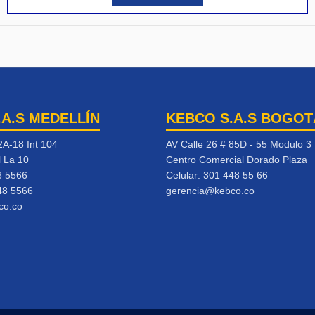
.A.S MEDELLÍN
KEBCO S.A.S BOGOT
2A-18 Int 104
AV Calle 26 # 85D - 55 Modulo 3
l La 10
Centro Comercial Dorado Plaza
8 5566
Celular:
301 448 55 66
48 5566
gerencia@kebco.co
co.co