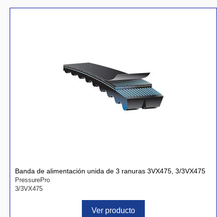
Banda de alimentación unida de 3 ranuras 3VX475, 3/3VX475
PressurePro
3/3VX475
Ver producto