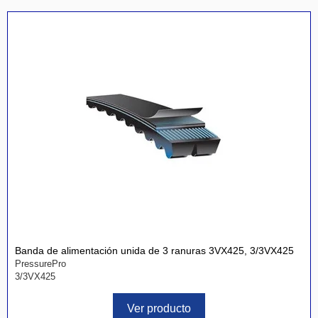
Banda de alimentación unida de 3 ranuras 3VX425, 3/3VX425
PressurePro
3/3VX425
Ver producto