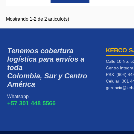
Mostrando 1-2 de 2 artículo(s)
Tenemos cobertura
KEBCO S
logística para envíos a
Calle 10 No. 5
toda
Centro Integra
Colombia, Sur y Centro
PBX: (604) 44
Celular:
301 4
América
gerencia@keb
Whatsapp
+57 301 448 5566