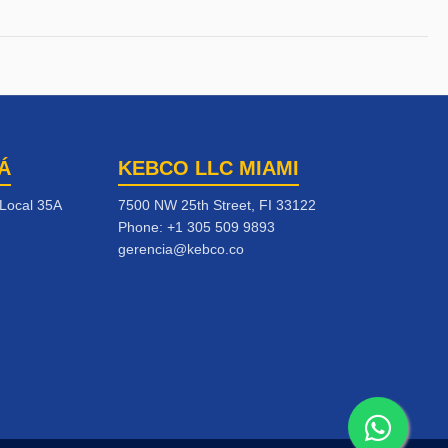
Á
KEBCO LLC MIAMI
 Local 35A
7500 NW 25th Street, FI 33122
Phone:
+1 305 509 9893
gerencia@kebco.co