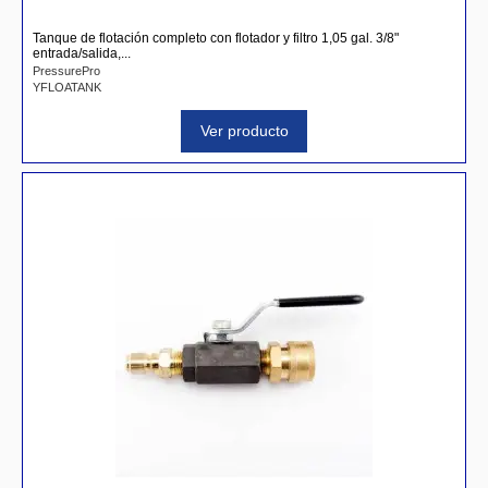
Tanque de flotación completo con flotador y filtro 1,05 gal. 3/8"
entrada/salida,...
PressurePro
YFLOATANK
Ver producto