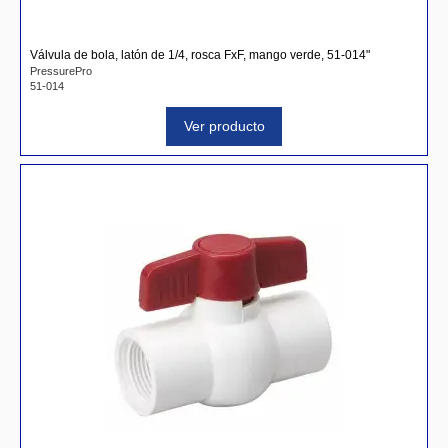
Válvula de bola, latón de 1/4, rosca FxF, mango verde, 51-014"
PressurePro
51-014
Ver producto