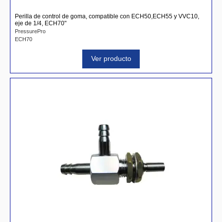
Perilla de control de goma, compatible con ECH50,ECH55 y VVC10,
eje de 1/4, ECH70"
PressurePro
ECH70
Ver producto