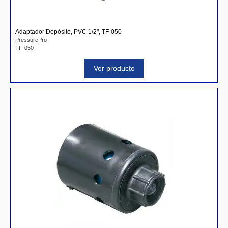
Adaptador Depósito, PVC 1/2", TF-050
PressurePro
TF-050
Ver producto