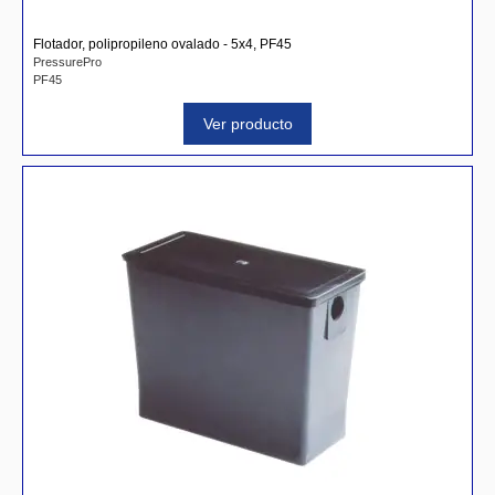
Flotador, polipropileno ovalado - 5x4, PF45
PressurePro
PF45
Ver producto