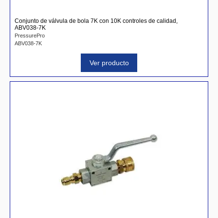
Conjunto de válvula de bola 7K con 10K controles de calidad,
ABV038-7K
PressurePro
ABV038-7K
Ver producto