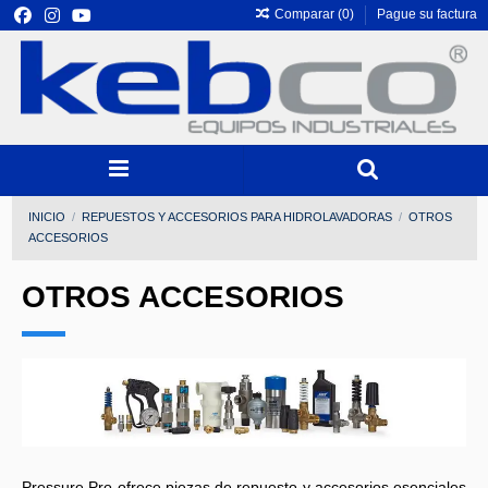
Comparar (
0
)
Pague su factura
INICIO
REPUESTOS Y ACCESORIOS PARA HIDROLAVADORAS
OTROS
ACCESORIOS
OTROS ACCESORIOS
Pressure Pro ofrece piezas de repuesto y accesorios esenciales