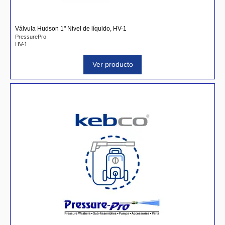
Válvula Hudson 1" Nivel de líquido, HV-1
PressurePro
HV-1
Ver producto