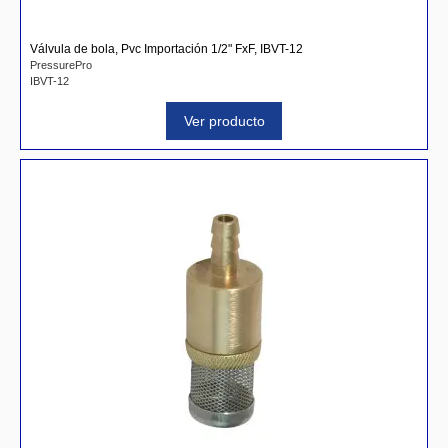
Válvula de bola, Pvc Importación 1/2" FxF, IBVT-12
PressurePro
IBVT-12
Ver producto