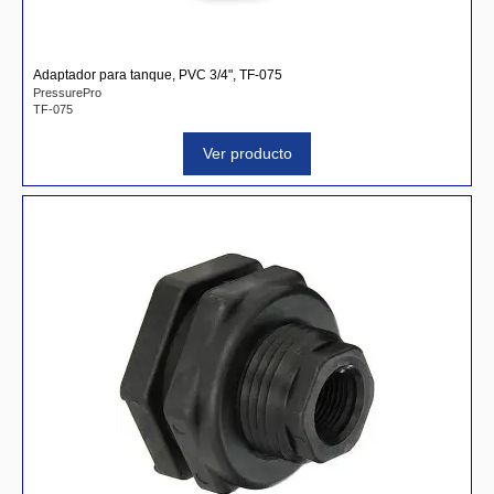
Adaptador para tanque, PVC 3/4", TF-075
PressurePro
TF-075
Ver producto