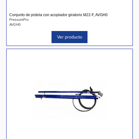
Conjunto de pistola con acoplador giratorio M22-F, AVGH0
PressurePro
AVGH0
Ver producto