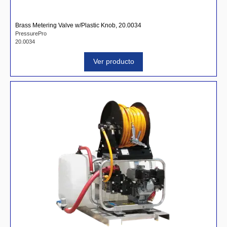
Brass Metering Valve w/Plastic Knob, 20.0034
PressurePro
20.0034
Ver producto