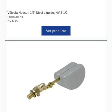
Válvula Hudson 1/2" Nivel Líquido, HV-S 1/2
PressurePro
HV-S 1/2
Ver producto