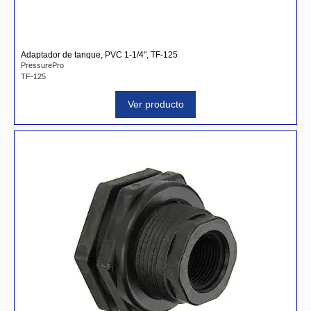
Adaptador de tanque, PVC 1-1/4", TF-125
PressurePro
TF-125
Ver producto