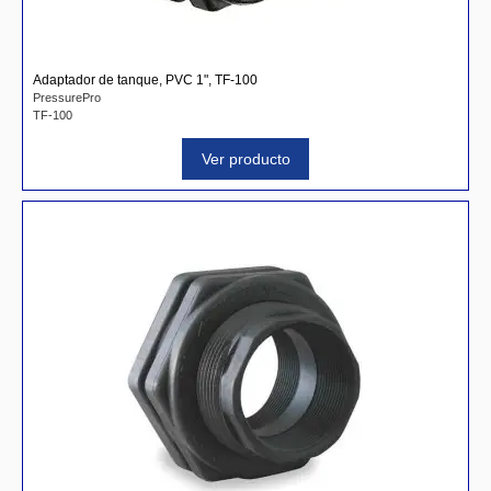
Adaptador de tanque, PVC 1", TF-100
PressurePro
TF-100
Ver producto