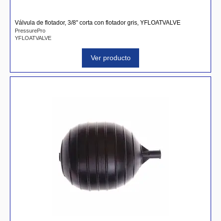
Válvula de flotador, 3/8" corta con flotador gris, YFLOATVALVE
PressurePro
YFLOATVALVE
Ver producto