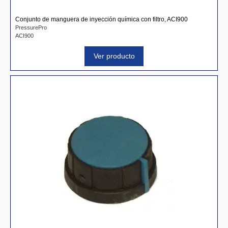
Conjunto de manguera de inyección quí­mica con filtro, ACI900
PressurePro
ACI900
Ver producto