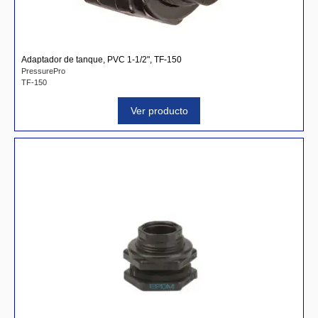
Adaptador de tanque, PVC 1-1/2", TF-150
PressurePro
TF-150
Ver producto