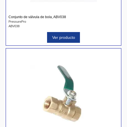
Conjunto de válvula de bola, ABV038
PressurePro
ABV038
Ver producto