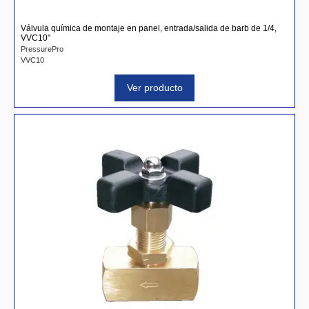
Válvula quí­mica de montaje en panel, entrada/salida de barb de 1/4,
VVC10"
PressurePro
VVC10
Ver producto