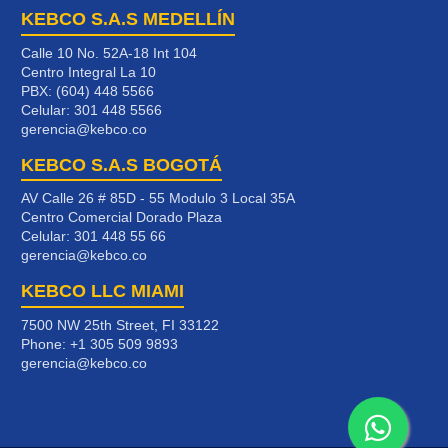
KEBCO S.A.S MEDELLÍN
Calle 10 No. 52A-18 Int 104
Centro Integral La 10
PBX: (604) 448 5566
Celular:
301 448 5566
gerencia@kebco.co
KEBCO S.A.S BOGOTÁ
AV Calle 26 # 85D - 55 Modulo 3 Local 35A
Centro Comercial Dorado Plaza
Celular:
301 448 55 66
gerencia@kebco.co
KEBCO LLC MIAMI
7500 NW 25th Street, FI 33122
Phone:
+1 305 509 9893
gerencia@kebco.co