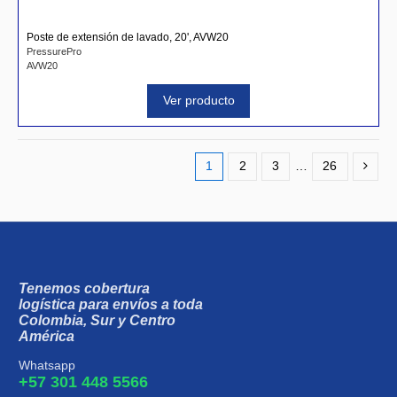
Poste de extensión de lavado, 20', AVW20
PressurePro
AVW20
Ver producto
1
2
3
…
26
Tenemos cobertura
logística para envíos a toda
Colombia, Sur y Centro
América
Whatsapp
+57 301 448 5566