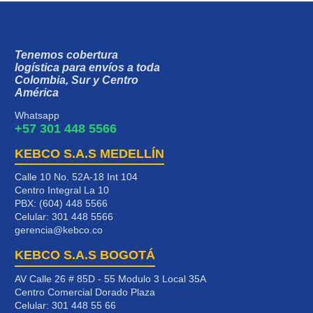
Tenemos cobertura
logística para envíos a toda
Colombia, Sur y Centro
América
Whatsapp
+57 301 448 5566
KEBCO S.A.S MEDELLÍN
Calle 10 No. 52A-18 Int 104
Centro Integral La 10
PBX: (604) 448 5566
Celular:
301 448 5566
gerencia@kebco.co
KEBCO S.A.S BOGOTÁ
AV Calle 26 # 85D - 55 Modulo 3 Local 35A
Centro Comercial Dorado Plaza
Celular:
301 448 55 66