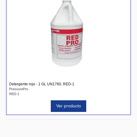
Detergente rojo - 1 GL UN1760, RED-1
PressurePro
RED-1
Ver producto