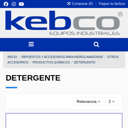
Comparar (
0
)
Pague su factura
INICIO
REPUESTOS Y ACCESORIOS PARA HIDROLAVADORAS
OTROS
ACCESORIOS
PRODUCTOS QUÍMICOS
DETERGENTE
DETERGENTE
Relevancia
2