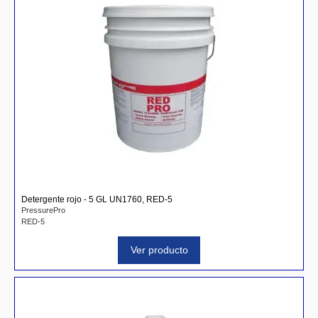
Detergente rojo - 5 GL UN1760, RED-5
PressurePro
RED-5
Ver producto