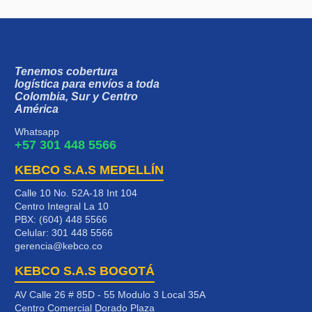
Tenemos cobertura
logística para envíos a toda
Colombia, Sur y Centro
América
Whatsapp
+57 301 448 5566
KEBCO S.A.S MEDELLÍN
Calle 10 No. 52A-18 Int 104
Centro Integral La 10
PBX: (604) 448 5566
Celular:
301 448 5566
gerencia@kebco.co
KEBCO S.A.S BOGOTÁ
AV Calle 26 # 85D - 55 Modulo 3 Local 35A
Centro Comercial Dorado Plaza