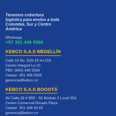
Tenemos cobertura
logística para envíos a toda
Colombia, Sur y Centro
América
Whatsapp
+57 301 448 5566
KEBCO S.A.S MEDELLÍN
Calle 10 No. 52A-18 Int 104
Centro Integral La 10
PBX: (604) 448 5566
Celular:
301 448 5566
gerencia@kebco.co
KEBCO S.A.S BOGOTÁ
AV Calle 26 # 85D - 55 Modulo 3 Local 35A
Centro Comercial Dorado Plaza
Celular:
301 448 55 66
gerencia@kebco.co