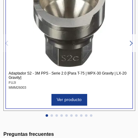
Adaptador S2 - 3M PPS - Serie 2.0 [Para T-75 | MPX-30 Gravity | LX-20
Gravity]
FUJI
MMM26003
Ver producto
Preguntas frecuentes