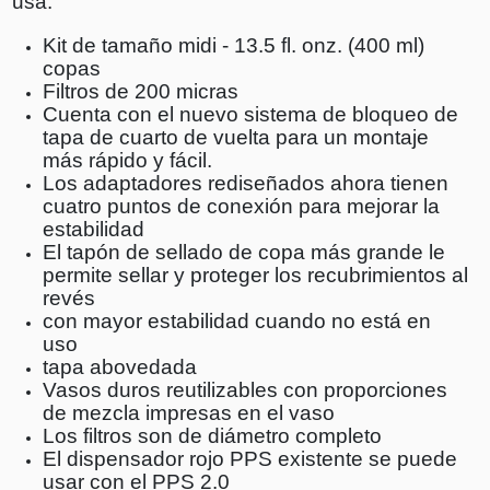
usa.
Kit de tamaño midi - 13.5 fl. onz. (400 ml)
copas
Filtros de 200 micras
Cuenta con el nuevo sistema de bloqueo de
tapa de cuarto de vuelta para un montaje
más rápido y fácil.
Los adaptadores rediseñados ahora tienen
cuatro puntos de conexión para mejorar la
estabilidad
El tapón de sellado de copa más grande le
permite sellar y proteger los recubrimientos al
revés
con mayor estabilidad cuando no está en
uso
tapa abovedada
Vasos duros reutilizables con proporciones
de mezcla impresas en el vaso
Los filtros son de diámetro completo
El dispensador rojo PPS existente se puede
usar con el PPS 2.0