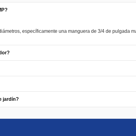
 MP?
 diámetros, específicamente una manguera de 3/4 de pulgada m
ador?
 jardín?