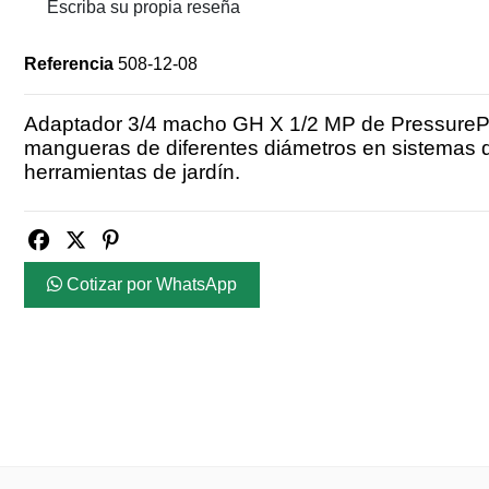
Escriba su propia reseña
Referencia
508-12-08
Adaptador 3/4 macho GH X 1/2 MP de PressurePro
mangueras de diferentes diámetros en sistemas d
herramientas de jardín.
Cotizar por WhatsApp