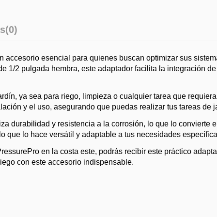
s
(0)
n accesorio esencial para quienes buscan optimizar sus sistema
1/2 pulgada hembra, este adaptador facilita la integración de
ardín, ya sea para riego, limpieza o cualquier tarea que requier
alación y el uso, asegurando que puedas realizar tus tareas de 
za durabilidad y resistencia a la corrosión, lo que lo conviert
o que lo hace versátil y adaptable a tus necesidades específica
essurePro en la costa este, podrás recibir este práctico adapt
 riego con este accesorio indispensable.