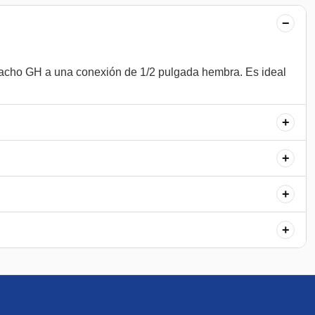
−
acho GH a una conexión de 1/2 pulgada hembra. Es ideal
+
+
+
+