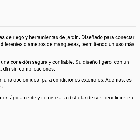
s de riego y herramientas de jardín. Diseñado para conectar
 diferentes diámetros de mangueras, permitiendo un uso más
a una conexión segura y confiable. Su diseño ligero, con un
jardín sin complicaciones.
e en una opción ideal para condiciones exteriores. Además, es
s.
ador rápidamente y comenzar a disfrutar de sus beneficios en