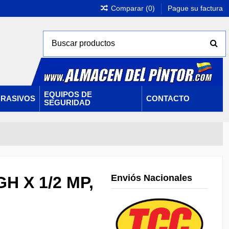
Comparar (
0
)
Pague su factura
EQUIPOS DE
RASIVOS
CONTACTO
SEGURIDAD
Enviós Nacionales
H X 1/2 MP,