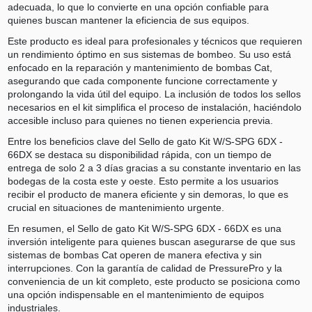
adecuada, lo que lo convierte en una opción confiable para
quienes buscan mantener la eficiencia de sus equipos.
Este producto es ideal para profesionales y técnicos que requieren
un rendimiento óptimo en sus sistemas de bombeo. Su uso está
enfocado en la reparación y mantenimiento de bombas Cat,
asegurando que cada componente funcione correctamente y
prolongando la vida útil del equipo. La inclusión de todos los sellos
necesarios en el kit simplifica el proceso de instalación, haciéndolo
accesible incluso para quienes no tienen experiencia previa.
Entre los beneficios clave del Sello de gato Kit W/S-SPG 6DX -
66DX se destaca su disponibilidad rápida, con un tiempo de
entrega de solo 2 a 3 días gracias a su constante inventario en las
bodegas de la costa este y oeste. Esto permite a los usuarios
recibir el producto de manera eficiente y sin demoras, lo que es
crucial en situaciones de mantenimiento urgente.
En resumen, el Sello de gato Kit W/S-SPG 6DX - 66DX es una
inversión inteligente para quienes buscan asegurarse de que sus
sistemas de bombas Cat operen de manera efectiva y sin
interrupciones. Con la garantía de calidad de PressurePro y la
conveniencia de un kit completo, este producto se posiciona como
una opción indispensable en el mantenimiento de equipos
industriales.