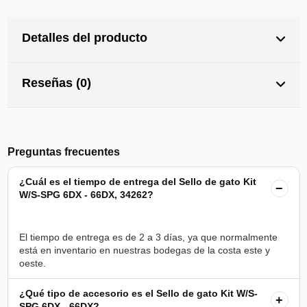
Detalles del producto
Reseñas (0)
Preguntas frecuentes
¿Cuál es el tiempo de entrega del Sello de gato Kit
−
W/S-SPG 6DX - 66DX, 34262?
El tiempo de entrega es de 2 a 3 días, ya que normalmente
está en inventario en nuestras bodegas de la costa este y
¿Qué tipo de accesorio es el Sello de gato Kit W/S-
+
SPG 6DX - 66DX?