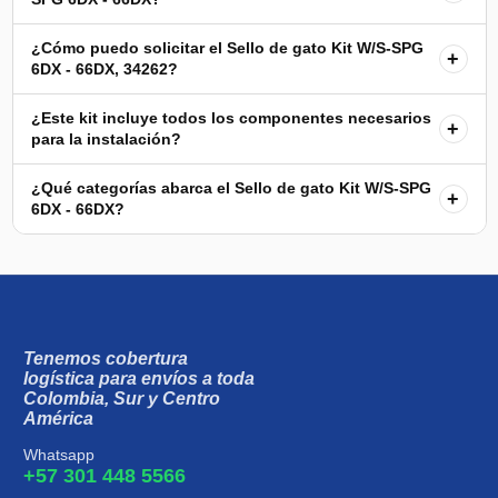
¿Cómo puedo solicitar el Sello de gato Kit W/S-SPG
+
6DX - 66DX, 34262?
¿Este kit incluye todos los componentes necesarios
+
para la instalación?
¿Qué categorías abarca el Sello de gato Kit W/S-SPG
+
6DX - 66DX?
Tenemos cobertura
logística para envíos a toda
Colombia, Sur y Centro
América
Whatsapp
+57 301 448 5566