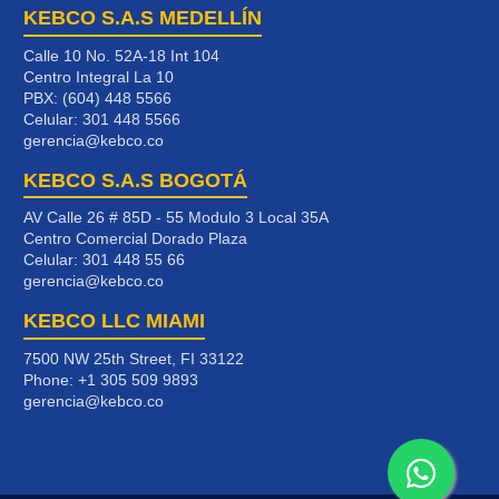
KEBCO S.A.S MEDELLÍN
Calle 10 No. 52A-18 Int 104
Centro Integral La 10
PBX: (604) 448 5566
Celular:
301 448 5566
gerencia@kebco.co
KEBCO S.A.S BOGOTÁ
AV Calle 26 # 85D - 55 Modulo 3 Local 35A
Centro Comercial Dorado Plaza
Celular:
301 448 55 66
gerencia@kebco.co
KEBCO LLC MIAMI
7500 NW 25th Street, FI 33122
Phone:
+1 305 509 9893
gerencia@kebco.co