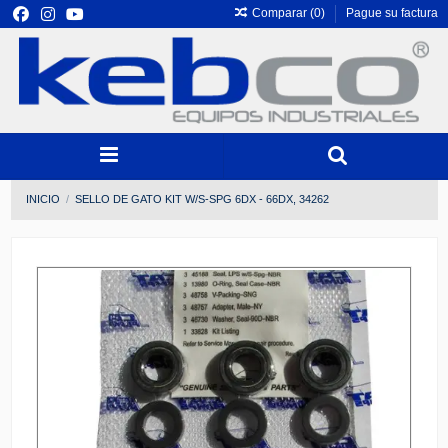
Comparar (
0
)
Pague su factura
INICIO
SELLO DE GATO KIT W/S-SPG 6DX - 66DX, 34262