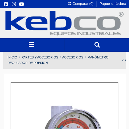
Comparar (
0
)
Pague su factura
INICIO
PARTES Y ACCESORIOS
ACCESORIOS
MANÓMETRO
REGULADOR DE PRESIÓN