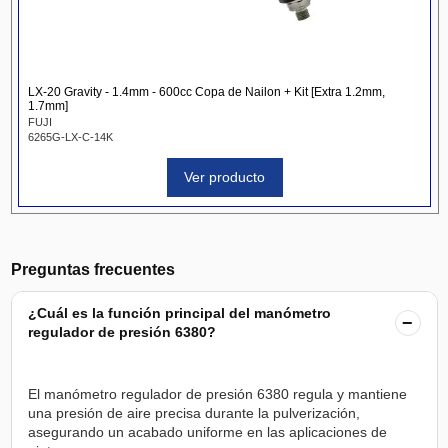
LX-20 Gravity - 1.4mm - 600cc Copa de Nailon + Kit [Extra 1.2mm,
1.7mm]
FUJI
6265G-LX-C-14K
Ver producto
Preguntas frecuentes
¿Cuál es la función principal del manómetro
−
regulador de presión 6380?
El manómetro regulador de presión 6380 regula y mantiene
una presión de aire precisa durante la pulverización,
asegurando un acabado uniforme en las aplicaciones de