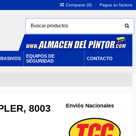
Comparar (
0
)
Pague su factura
EQUIPOS DE
RASIVOS
CONTACTO
SEGURIDAD
Enviós Nacionales
PLER, 8003