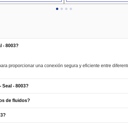
l - 8003?
ara proporcionar una conexión segura y eficiente entre diferen
- Seal - 8003?
os de fluidos?
03?