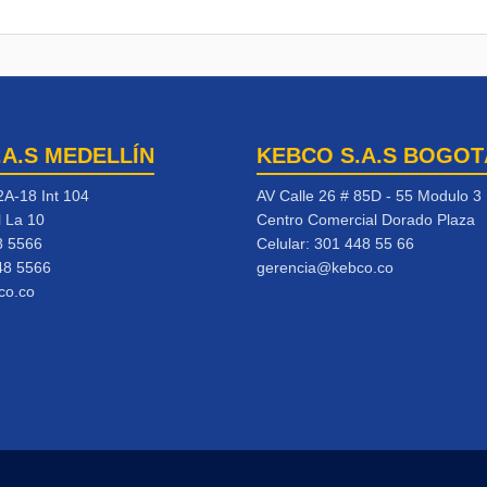
.A.S MEDELLÍN
KEBCO S.A.S BOGOT
2A-18 Int 104
AV Calle 26 # 85D - 55 Modulo 3
l La 10
Centro Comercial Dorado Plaza
8 5566
Celular:
301 448 55 66
48 5566
gerencia@kebco.co
co.co