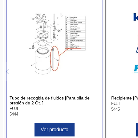
Tubo de recogida de fluidos [Para olla de
Recipiente [P
presión de 2 Qt. ]
FUJI
FUJI
5445
5444
Ver producto