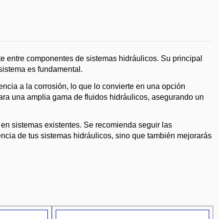
te entre componentes de sistemas hidráulicos. Su principal
l sistema es fundamental.
ncia a la corrosión, lo que lo convierte en una opción
ara una amplia gama de fluidos hidráulicos, asegurando un
n en sistemas existentes. Se recomienda seguir las
iencia de tus sistemas hidráulicos, sino que también mejorarás