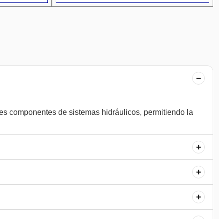
−
tes componentes de sistemas hidráulicos, permitiendo la
+
+
+