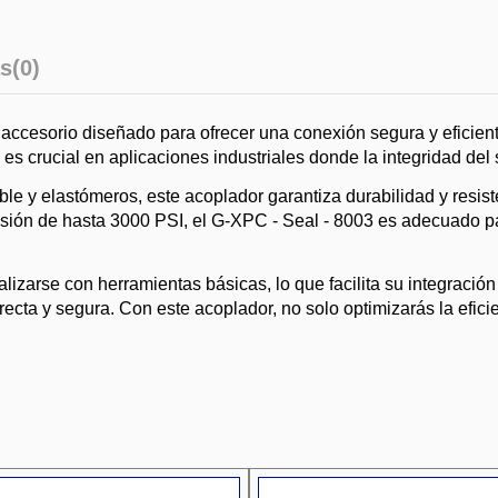
s
(0)
accesorio diseñado para ofrecer una conexión segura y eficien
ue es crucial en aplicaciones industriales donde la integridad de
le y elastómeros, este acoplador garantiza durabilidad y resiste
esión de hasta 3000 PSI, el G-XPC - Seal - 8003 es adecuado p
alizarse con herramientas básicas, lo que facilita su integració
rrecta y segura. Con este acoplador, no solo optimizarás la efic