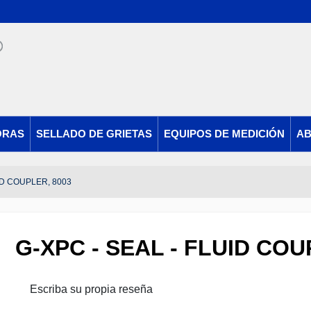
ORAS
SELLADO DE GRIETAS
EQUIPOS DE MEDICIÓN
AB
ID COUPLER, 8003
G-XPC - SEAL - FLUID COU
Escriba su propia reseña