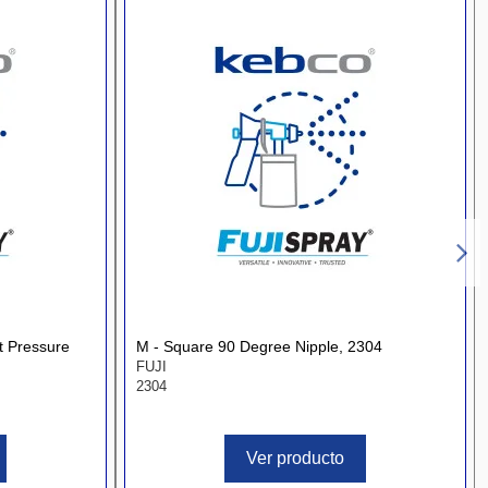
t Pressure
M - Square 90 Degree Nipple, 2304
FUJI
2304
Ver producto