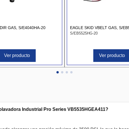
DIR GAS, S/E4040HA-20
EAGLE SKID VBELT GAS, S/EB
S/EB5525HG-20
Ver producto
Ver producto
rolavadora Industrial Pro Series VB5535HGEA411?