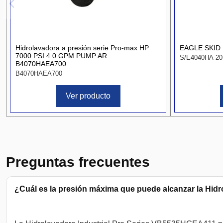
Hidrolavadora a presión serie Pro-max HP
EAGLE SKID 
7000 PSI 4.0 GPM PUMP AR
S/E4040HA-20
B4070HAEA700
B4070HAEA700
Ver producto
Preguntas frecuentes
¿Cuál es la presión máxima que puede alcanzar la Hid