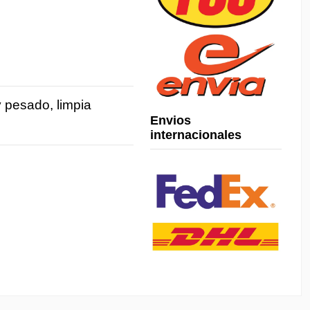
y pesado, limpia
Envios
internacionales