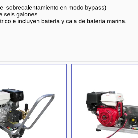
 el sobrecalentamiento en modo bypass)
e seis galones
ico e incluyen batería y caja de batería marina.