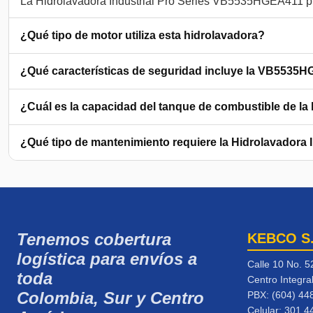
¿Qué tipo de motor utiliza esta hidrolavadora?
¿Qué características de seguridad incluye la VB5535
¿Cuál es la capacidad del tanque de combustible de la
¿Qué tipo de mantenimiento requiere la Hidrolavadora I
Tenemos cobertura
KEBCO S
logística para envíos a
Calle 10 No. 5
toda
Centro Integra
Colombia, Sur y Centro
PBX: (604) 44
Celular:
301 4