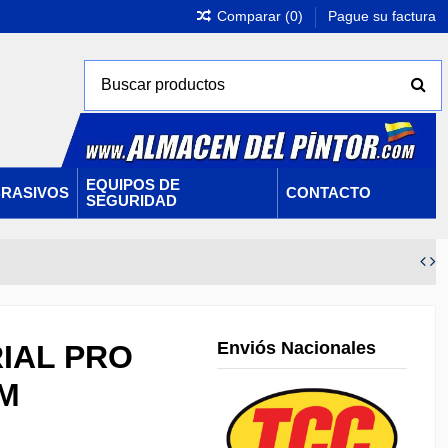
Comparar (
0
)
Pague su factura
EQUIPOS DE
RASIVOS
CONTACTO
SEGURIDAD
Enviós Nacionales
IAL PRO
PM