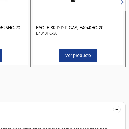
5525HG-20
EAGLE SKID DIR GAS, E4040HG-20
E4040HG-20
Ver producto
−