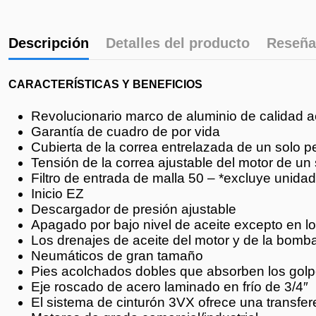
Descripción
Detalles del producto
Reseña
CARACTERÍSTICAS Y BENEFICIOS
Revolucionario marco de aluminio de calidad a
Garantía de cuadro de por vida
Cubierta de la correa entrelazada de un solo p
Tensión de la correa ajustable del motor de un
Filtro de entrada de malla 50 – *excluye unid
Inicio EZ
Descargador de presión ajustable
Apagado por bajo nivel de aceite excepto en
Los drenajes de aceite del motor y de la bomba
Neumáticos de gran tamaño
Pies acolchados dobles que absorben los golp
Eje roscado de acero laminado en frío de 3/4″
El sistema de cinturón 3VX ofrece una transfer