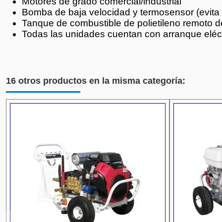
Motores de grado comercial/industrial
Bomba de baja velocidad y termosensor (evita
Tanque de combustible de polietileno remoto d
Todas las unidades cuentan con arranque eléctr
16 otros productos en la misma categoría: