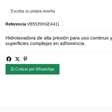
Escriba su propia reseña
Referencia
VB5535HGEA411
Hidrolavadora de alta presión para uso continuo 
superficies complejas en adherencia.
Cotizar por WhatsApp