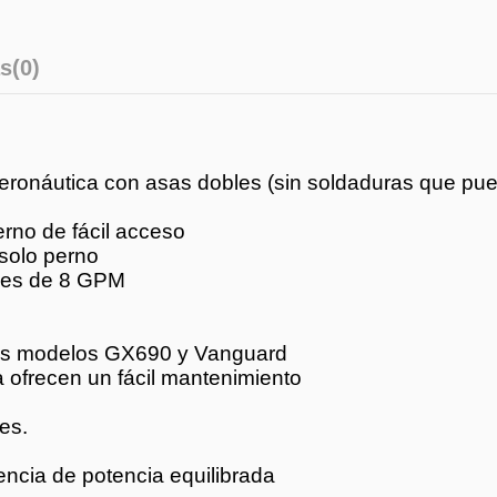
s
(0)
eronáutica con asas dobles (sin soldaduras que pued
erno de fácil acceso
 solo perno
ades de 8 GPM
 los modelos GX690 y Vanguard
 ofrecen un fácil mantenimiento
es.
encia de potencia equilibrada