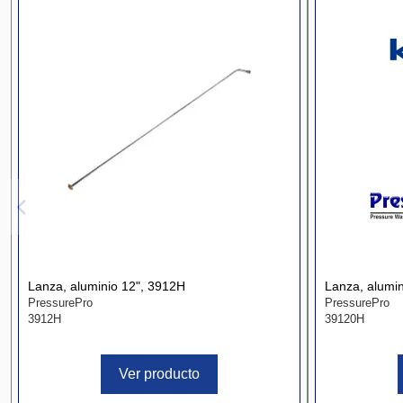
Lanza, aluminio 12", 3912H
Lanza, alumi
PressurePro
PressurePro
3912H
39120H
Ver producto