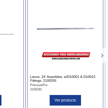
Lance, 24' Asamblea, w/D10001 & D10022
Fittings, 2100291
PressurePro
2100291
Ver producto