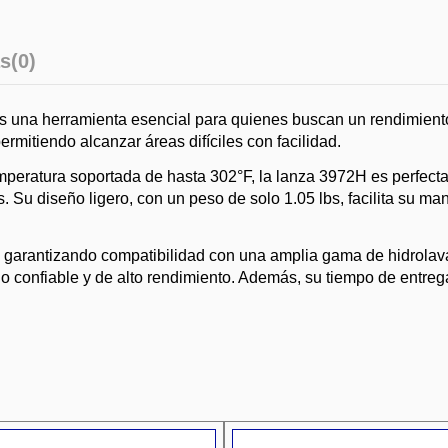
s
(0)
 una herramienta esencial para quienes buscan un rendimiento
ermitiendo alcanzar áreas difíciles con facilidad.
ratura soportada de hasta 302°F, la lanza 3972H es perfecta 
s. Su diseño ligero, con un peso de solo 1.05 lbs, facilita su m
 garantizando compatibilidad con una amplia gama de hidrolavad
io confiable y de alto rendimiento. Además, su tiempo de entre