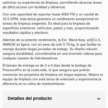
optimizar su experiencia de limpieza, permitiendo alcanzar áreas
de difícil acceso con facilidad y eficiencia.
Con una capacidad de soportar hasta 4060 PSI y un caudal de
10.5 GPM, esta lanza garantiza un rendimiento excepcional en
tareas de limpieza exigentes. Es ideal para la limpieza de
superficies exteriores, vehículos, patios y más, proporcionando
resultados rápidos y efectivos.
Además de su potente rendimiento, la Ext. Wand Assy. w/QCs 3,
AWA036 es ligera, con un peso de solo 0.76 kg, lo que facilita su
manejo durante largas jornadas de trabajo. Su diseño robusto
asegura durabilidad, convirtiéndola en una inversión valiosa para
cualquier usuario de hidrolavadoras.
El tiempo de entrega es de 3 a 4 días desde la bodega de
PressurePro en la costa este, lo que asegura que podrás
comenzar tus proyectos de limpieza sin largas esperas. Mejora tu
equipo de limpieza con esta lanza de extensión y experimenta la
diferencia en tu rutina de mantenimiento.
Detalles del producto