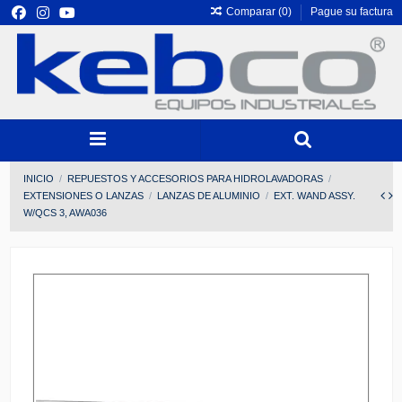
Comparar (
0
)
Pague su factura
INICIO
REPUESTOS Y ACCESORIOS PARA HIDROLAVADORAS
EXTENSIONES O LANZAS
LANZAS DE ALUMINIO
EXT. WAND ASSY.
W/QCS 3, AWA036