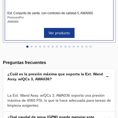
Ext. Conjunto de varita. con controles de calidad 5, AWA060
PressurePro
AWA060
Ver producto
Preguntas frecuentes
¿Cuál es la presión máxima que soporta la Ext. Wand
−
Assy. w/QCs 3, AWA036?
La Ext. Wand Assy. w/QCs 3, AWA036 soporta una presión
máxima de 4060 PSI, lo que la hace adecuada para tareas de
¿Qué caudal de agua (GPM) puede manejar este