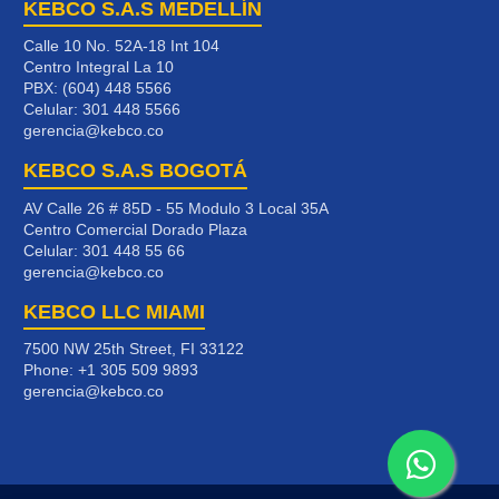
KEBCO S.A.S MEDELLÍN
Calle 10 No. 52A-18 Int 104
Centro Integral La 10
PBX: (604) 448 5566
Celular:
301 448 5566
gerencia@kebco.co
KEBCO S.A.S BOGOTÁ
AV Calle 26 # 85D - 55 Modulo 3 Local 35A
Centro Comercial Dorado Plaza
Celular:
301 448 55 66
gerencia@kebco.co
KEBCO LLC MIAMI
7500 NW 25th Street, FI 33122
Phone:
+1 305 509 9893
gerencia@kebco.co