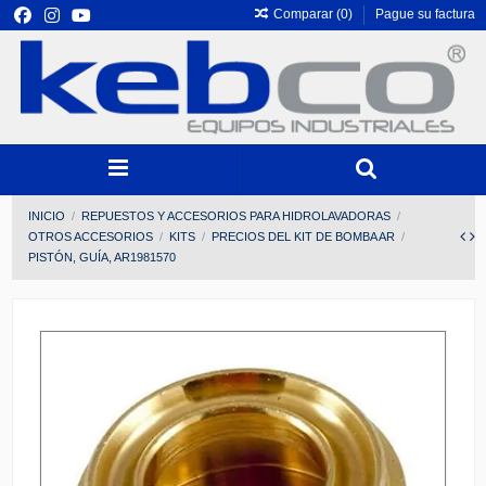
Comparar (
0
)
Pague su factura
INICIO
REPUESTOS Y ACCESORIOS PARA HIDROLAVADORAS
OTROS ACCESORIOS
KITS
PRECIOS DEL KIT DE BOMBA AR
PISTÓN, GUÍA, AR1981570