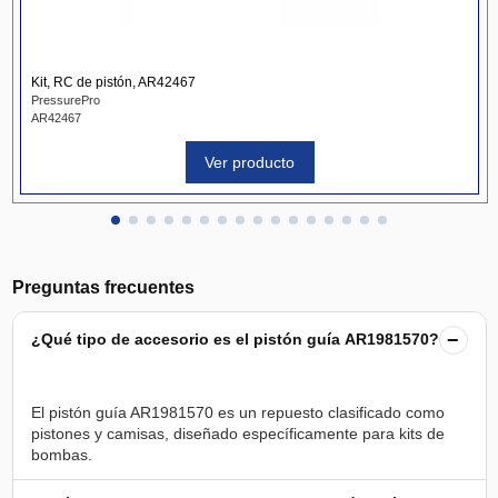
Kit, RC de pistón, AR42467
PressurePro
AR42467
Ver producto
Preguntas frecuentes
−
¿Qué tipo de accesorio es el pistón guía AR1981570?
El pistón guía AR1981570 es un repuesto clasificado como
pistones y camisas, diseñado específicamente para kits de