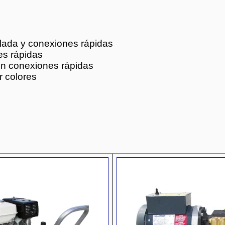
slada y conexiones rápidas
es rápidas
on conexiones rápidas
r colores