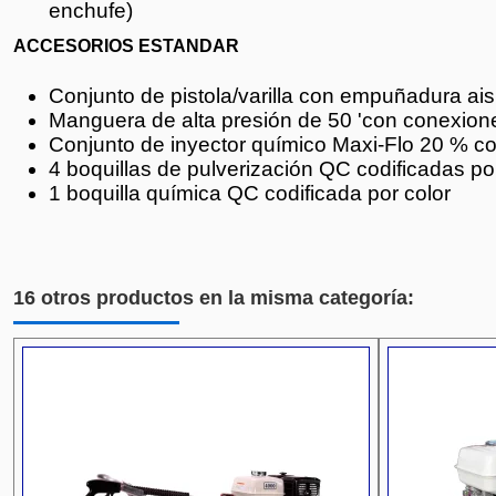
enchufe)
ACCESORIOS ESTANDAR
Conjunto de pistola/varilla con empuñadura ai
Manguera de alta presión de 50 'con conexion
Conjunto de inyector químico Maxi-Flo 20 % c
4 boquillas de pulverización QC codificadas po
1 boquilla química QC codificada por color
16 otros productos en la misma categoría: