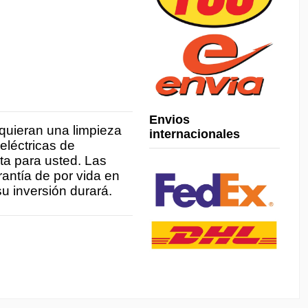
Envios
quieran una limpieza
internacionales
eléctricas de
cta para usted. Las
antía de por vida en
u inversión durará.