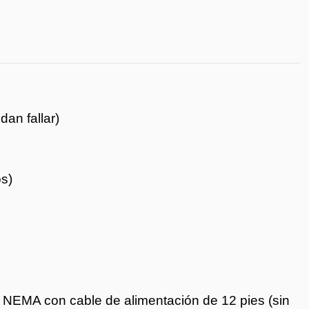
an fallar)
s)
 NEMA con cable de alimentación de 12 pies (sin