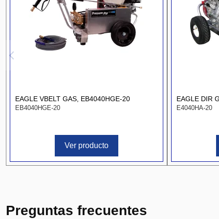
EAGLE VBELT GAS, EB4040HGE-20
EAGLE DIR G
EB4040HGE-20
E4040HA-20
Ver producto
Preguntas frecuentes