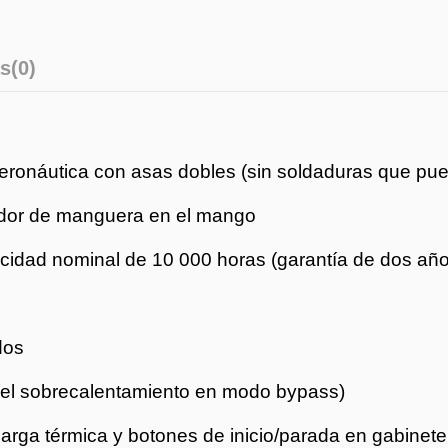
s
(0)
eronáutica con asas dobles (sin soldaduras que pued
gador de manguera en el mango
idad nominal de 10 000 horas (garantía de dos año
dos
 el sobrecalentamiento en modo bypass)
rga térmica y botones de inicio/parada en gabinete