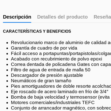
Descripción
Detalles del producto
Reseña
CARACTERÍSTICAS Y BENEFICIOS
Revolucionario marco de aluminio de calidad a
Garantía de cuadro de por vida
Fácil acceso a portapuntas/portapistolas/col
Acabado con recubrimiento de polvo epoxi
Correa dentada de policadena Gates con capac
Filtro de agua de entrada de malla 50
Descargador de presión ajustable
Neumáticos de gran tamaño
Pies amortiguadores de doble resorte acolcha
Eje roscado de acero laminado en frío de 3/4″
Bomba de baja velocidad y termosensor (evita
Motores comerciales/industriales TEFC
Conjunto de arrancador magnético, con sobreca