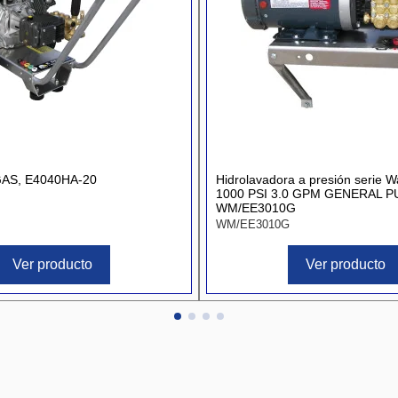
AS, E4040HA-20
Hidrolavadora a presión serie W
1000 PSI 3.0 GPM GENERAL 
WM/EE3010G
WM/EE3010G
Ver producto
Ver producto