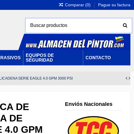
Comparar (
0
)
Pague su factura
EQUIPOS DE
RASIVOS
CONTACTO
SEGURIDAD
CADENA SERIE EAGLE 4.0 GPM 3000 PSI
Enviós Nacionales
CA DE
A DE
 4.0 GPM