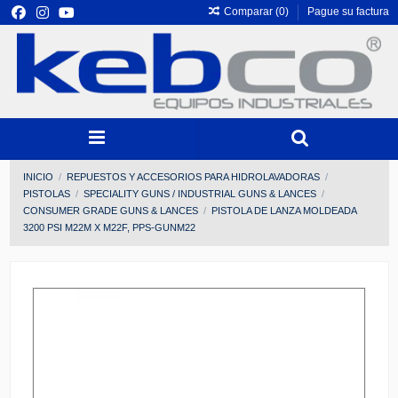
Comparar (
0
)
Pague su factura
INICIO
REPUESTOS Y ACCESORIOS PARA HIDROLAVADORAS
PISTOLAS
SPECIALITY GUNS / INDUSTRIAL GUNS & LANCES
CONSUMER GRADE GUNS & LANCES
PISTOLA DE LANZA MOLDEADA
3200 PSI M22M X M22F, PPS-GUNM22