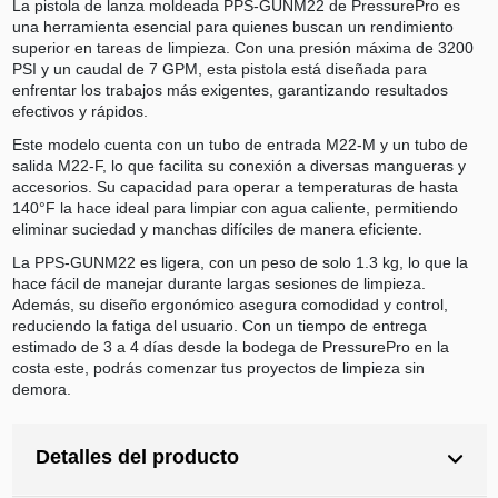
La pistola de lanza moldeada PPS-GUNM22 de PressurePro es
una herramienta esencial para quienes buscan un rendimiento
superior en tareas de limpieza. Con una presión máxima de 3200
PSI y un caudal de 7 GPM, esta pistola está diseñada para
enfrentar los trabajos más exigentes, garantizando resultados
efectivos y rápidos.
Este modelo cuenta con un tubo de entrada M22-M y un tubo de
salida M22-F, lo que facilita su conexión a diversas mangueras y
accesorios. Su capacidad para operar a temperaturas de hasta
140°F la hace ideal para limpiar con agua caliente, permitiendo
eliminar suciedad y manchas difíciles de manera eficiente.
La PPS-GUNM22 es ligera, con un peso de solo 1.3 kg, lo que la
hace fácil de manejar durante largas sesiones de limpieza.
Además, su diseño ergonómico asegura comodidad y control,
reduciendo la fatiga del usuario. Con un tiempo de entrega
estimado de 3 a 4 días desde la bodega de PressurePro en la
costa este, podrás comenzar tus proyectos de limpieza sin
demora.
Detalles del producto