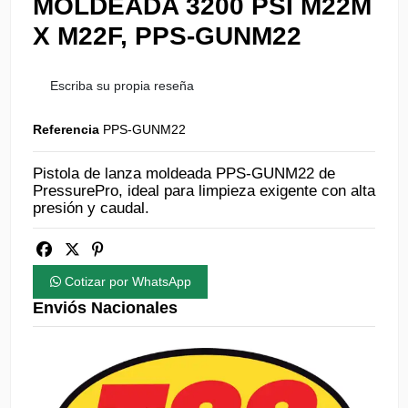
MOLDEADA 3200 PSI M22M
X M22F, PPS-GUNM22
Escriba su propia reseña
Referencia
PPS-GUNM22
Pistola de lanza moldeada PPS-GUNM22 de
PressurePro, ideal para limpieza exigente con alta
presión y caudal.
Cotizar por WhatsApp
Enviós Nacionales