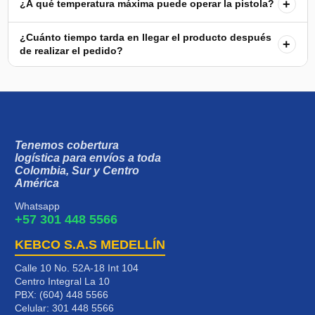
+
¿A qué temperatura máxima puede operar la pistola?
¿Cuánto tiempo tarda en llegar el producto después
+
de realizar el pedido?
Tenemos cobertura
logística para envíos a toda
Colombia, Sur y Centro
América
Whatsapp
+57 301 448 5566
KEBCO S.A.S MEDELLÍN
Calle 10 No. 52A-18 Int 104
Centro Integral La 10
PBX: (604) 448 5566
Celular:
301 448 5566