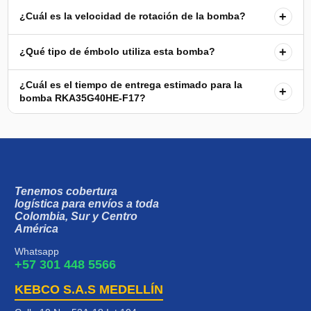
+
¿Cuál es la velocidad de rotación de la bomba?
+
¿Qué tipo de émbolo utiliza esta bomba?
¿Cuál es el tiempo de entrega estimado para la
+
bomba RKA35G40HE-F17?
Tenemos cobertura
logística para envíos a toda
Colombia, Sur y Centro
América
Whatsapp
+57 301 448 5566
KEBCO S.A.S MEDELLÍN