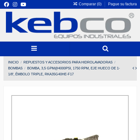
Comparar (
0
)
Pague su factura
INICIO
REPUESTOS Y ACCESORIOS PARA HIDROLAVADORAS
BOMBAS
BOMBA, 3,5 GPM@4000PSI, 1750 RPM, EJE HUECO DE 1-
1/8', ÉMBOLO TRIPLE, RKA35G40HE-F17