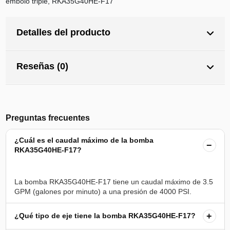
émbolo triple, RKA35G40HE-F17
Detalles del producto
Reseñas (0)
Preguntas frecuentes
¿Cuál es el caudal máximo de la bomba
−
RKA35G40HE-F17?
La bomba RKA35G40HE-F17 tiene un caudal máximo de 3.5
+
¿Qué tipo de eje tiene la bomba RKA35G40HE-F17?