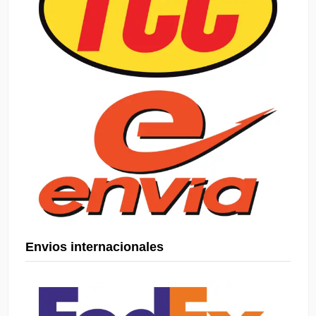
Envios internacionales