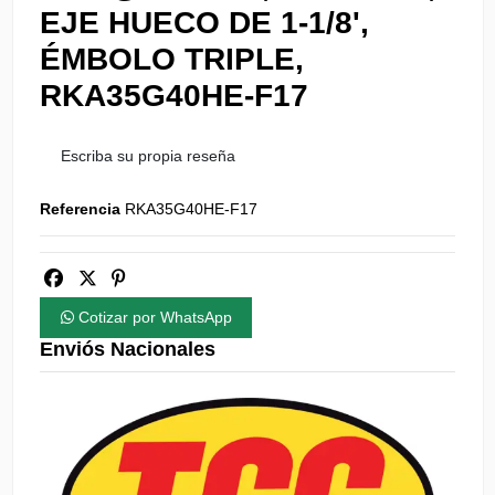
EJE HUECO DE 1-1/8',
ÉMBOLO TRIPLE,
RKA35G40HE-F17
Escriba su propia reseña
Referencia
RKA35G40HE-F17
Cotizar por WhatsApp
Enviós Nacionales