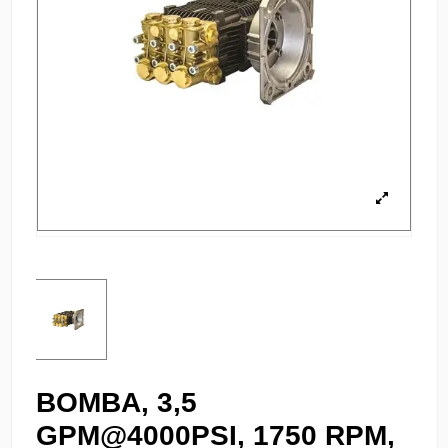
BOMBA, 3,5
GPM@4000PSI, 1750 RPM,