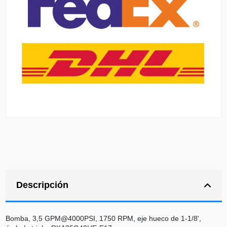
Descripción
Bomba, 3,5 GPM@4000PSI, 1750 RPM, eje hueco de 1-1/8',