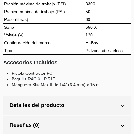
Presión máxima de trabajo (PSI)
3300
Presión mínima de trabajo (PSI)
50
Peso (libras)
69
Serie
650 XT
Voltaje (V)
120
Configuración del marco
Hi-Boy
Tipo
Pulverizador airless
Accesorios Incluidos
Pistola Contractor PC
Boquilla RAC X LP 517
Manguera BlueMax II de 1/4" (6.4 mm) x 15 m
Detalles del producto
Reseñas (0)