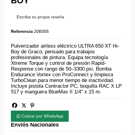
BOY
Escriba su propia reseña
Referencia
20B305
Pulverizador airless eléctrico ULTRA 650 XT Hi-
Boy de Graco, pensado para trabajos
profesionales de pintura. Equipa tecnología
Xtreme Torque y control de presión Rapid-
Response con rango de 50–3300 psi. Bomba
Endurance Vortex con ProConnect y limpieza
TurboClean para menor tiempo de inactividad.
Incluye pistola Contractor PC, boquilla RAC X LP
517 y manguera BlueMax II 1/4" x 15 m.
Cotizar por WhatsApp
Enviós Nacionales