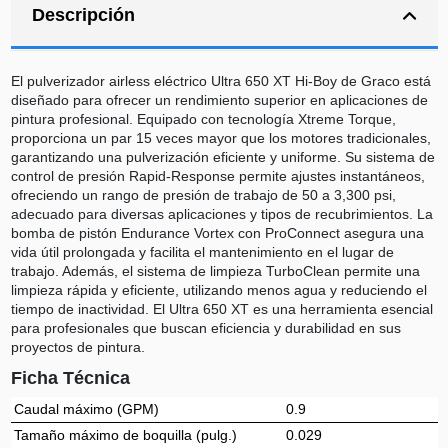
Descripción
El pulverizador airless eléctrico Ultra 650 XT Hi-Boy de Graco está
diseñado para ofrecer un rendimiento superior en aplicaciones de
pintura profesional. Equipado con tecnología Xtreme Torque,
proporciona un par 15 veces mayor que los motores tradicionales,
garantizando una pulverización eficiente y uniforme. Su sistema de
control de presión Rapid-Response permite ajustes instantáneos,
ofreciendo un rango de presión de trabajo de 50 a 3,300 psi,
adecuado para diversas aplicaciones y tipos de recubrimientos. La
bomba de pistón Endurance Vortex con ProConnect asegura una
vida útil prolongada y facilita el mantenimiento en el lugar de
trabajo. Además, el sistema de limpieza TurboClean permite una
limpieza rápida y eficiente, utilizando menos agua y reduciendo el
tiempo de inactividad. El Ultra 650 XT es una herramienta esencial
para profesionales que buscan eficiencia y durabilidad en sus
proyectos de pintura.
Ficha Técnica
Caudal máximo (GPM)
0.9
Tamaño máximo de boquilla (pulg.)
0.029