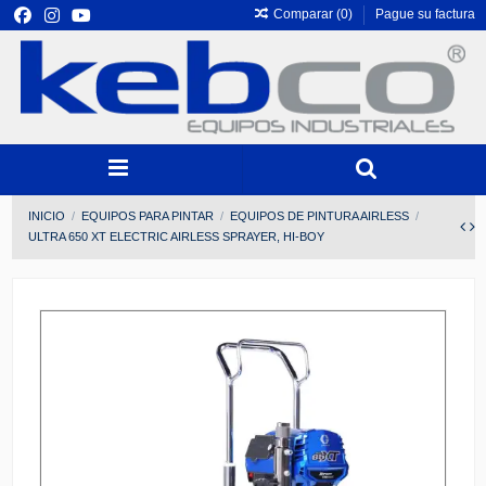
Comparar (
0
)
Pague su factura
INICIO
EQUIPOS PARA PINTAR
EQUIPOS DE PINTURA AIRLESS
ULTRA 650 XT ELECTRIC AIRLESS SPRAYER, HI-BOY