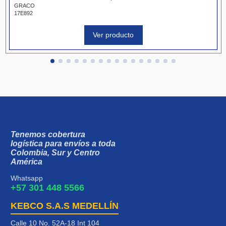
GRACO
17E892
Ver producto
Tenemos cobertura
logística para envíos a toda
Colombia, Sur y Centro
América
Whatsapp
+57 301 448 5566
KEBCO S.A.S MEDELLÍN
Calle 10 No. 52A-18 Int 104