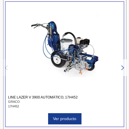
LINE LAZER V 3900 AUTOMÁTICO, 17H452
GRACO
17H452
Ver producto