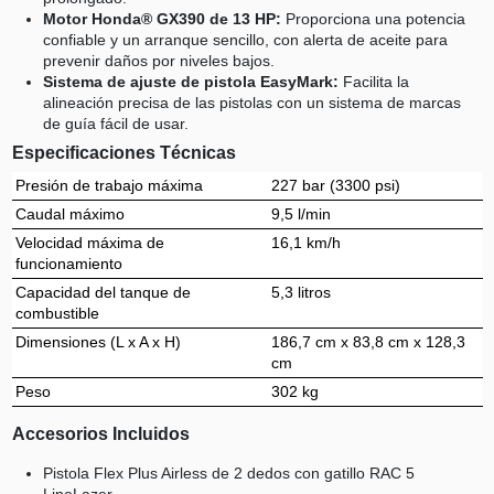
Motor Honda® GX390 de 13 HP:
Proporciona una potencia
confiable y un arranque sencillo, con alerta de aceite para
prevenir daños por niveles bajos.
Sistema de ajuste de pistola EasyMark:
Facilita la
alineación precisa de las pistolas con un sistema de marcas
de guía fácil de usar.
Especificaciones Técnicas
Presión de trabajo máxima
227 bar (3300 psi)
Caudal máximo
9,5 l/min
Velocidad máxima de
16,1 km/h
funcionamiento
Capacidad del tanque de
5,3 litros
combustible
Dimensiones (L x A x H)
186,7 cm x 83,8 cm x 128,3
cm
Peso
302 kg
Accesorios Incluidos
Pistola Flex Plus Airless de 2 dedos con gatillo RAC 5
LineLazer