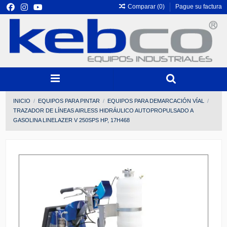
Comparar (
0
)
Pague su factura
INICIO
EQUIPOS PARA PINTAR
EQUIPOS PARA DEMARCACIÓN VÍAL
TRAZADOR DE LÍNEAS AIRLESS HIDRÁULICO AUTOPROPULSADO A
GASOLINA LINELAZER V 250SPS HP, 17H468