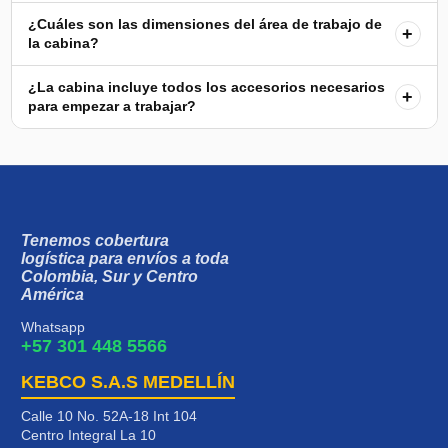
¿Cuáles son las dimensiones del área de trabajo de
+
la cabina?
¿La cabina incluye todos los accesorios necesarios
+
para empezar a trabajar?
Tenemos cobertura
logística para envíos a toda
Colombia, Sur y Centro
América
Whatsapp
+57 301 448 5566
KEBCO S.A.S MEDELLÍN
Calle 10 No. 52A-18 Int 104
Centro Integral La 10