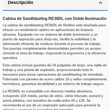
Descripción
Cabina de Sandblasting RE36DL con Doble Iluminación
La cabina de sandblasting RE36DL de Redline está diseñada para
ofrecer un rendimiento óptimo en aplicaciones de limpieza
abrasiva. Equipada con un sistema de doble iluminación y un
puerto de aspiración para shop-vac, facilita la visibilidad y la
eliminación eficiente de residuos durante el proceso de trabajo.
Sus puertas completamente desmontables permiten un acceso
cómodo al área de trabajo, mejorando la ergonomía y la eficiencia
operativa.
Esta cabina incluye guantes de 24 pulgadas de largo, una rejilla de
trabajo y una pistola de explosión, proporcionando todo lo
necesario para iniciar operaciones de sandblasting de inmediato.
Fabricada con paneles de acero calibre 16 y sellos completamente
herméticos, garantiza durabilidad y un entorno de trabajo seguro.
La RE36DL es compatible con diversos medios abrasivos,
incluyendo 10X media, perlas de vidrio, vidrio triturado, esmeril y
arena plástica, con tamaños de malla entre 40 y 120. Se
recomienda el uso de un respirador adecuado para prevenir la
silicosis y asegurar la seguridad del operador.