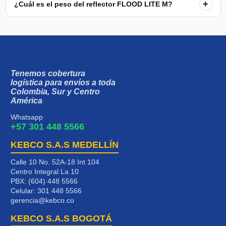
+
¿Cuál es el peso del reflector FLOOD LITE M?
Tenemos cobertura
logística para envíos a toda
Colombia, Sur y Centro
América
Whatsapp
+57 301 448 5566
KEBCO S.A.S MEDELLÍN
Calle 10 No. 52A-18 Int 104
Centro Integral La 10
PBX: (604) 448 5566
Celular:
301 448 5566
gerencia@kebco.co
KEBCO S.A.S BOGOTÁ