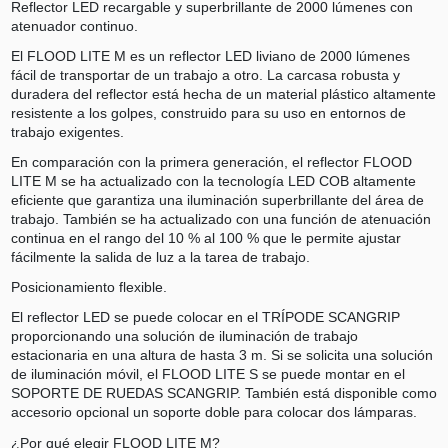
Reflector LED recargable y superbrillante de 2000 lúmenes con
atenuador continuo.
El FLOOD LITE M es un reflector LED liviano de 2000 lúmenes
fácil de transportar de un trabajo a otro. La carcasa robusta y
duradera del reflector está hecha de un material plástico altamente
resistente a los golpes, construido para su uso en entornos de
trabajo exigentes.
En comparación con la primera generación, el reflector FLOOD
LITE M se ha actualizado con la tecnología LED COB altamente
eficiente que garantiza una iluminación superbrillante del área de
trabajo. También se ha actualizado con una función de atenuación
continua en el rango del 10 % al 100 % que le permite ajustar
fácilmente la salida de luz a la tarea de trabajo.
Posicionamiento flexible.
El reflector LED se puede colocar en el TRÍPODE SCANGRIP
proporcionando una solución de iluminación de trabajo
estacionaria en una altura de hasta 3 m. Si se solicita una solución
de iluminación móvil, el FLOOD LITE S se puede montar en el
SOPORTE DE RUEDAS SCANGRIP. También está disponible como
accesorio opcional un soporte doble para colocar dos lámparas.
¿Por qué elegir FLOOD LITE M?