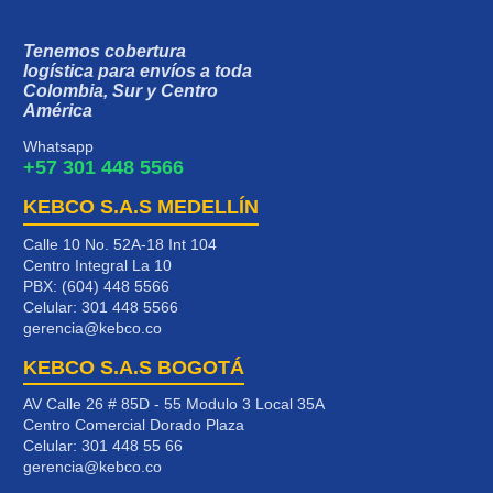
Tenemos cobertura
logística para envíos a toda
Colombia, Sur y Centro
América
Whatsapp
+57 301 448 5566
KEBCO S.A.S MEDELLÍN
Calle 10 No. 52A-18 Int 104
Centro Integral La 10
PBX: (604) 448 5566
Celular:
301 448 5566
gerencia@kebco.co
KEBCO S.A.S BOGOTÁ
AV Calle 26 # 85D - 55 Modulo 3 Local 35A
Centro Comercial Dorado Plaza
Celular:
301 448 55 66
gerencia@kebco.co