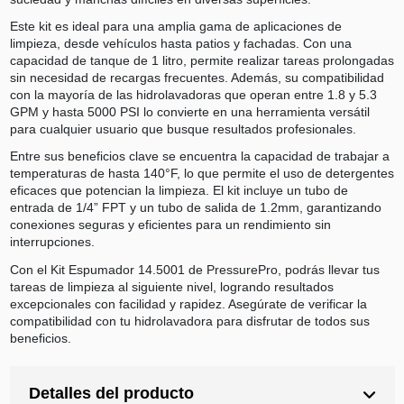
Este kit es ideal para una amplia gama de aplicaciones de
limpieza, desde vehículos hasta patios y fachadas. Con una
capacidad de tanque de 1 litro, permite realizar tareas prolongadas
sin necesidad de recargas frecuentes. Además, su compatibilidad
con la mayoría de las hidrolavadoras que operan entre 1.8 y 5.3
GPM y hasta 5000 PSI lo convierte en una herramienta versátil
para cualquier usuario que busque resultados profesionales.
Entre sus beneficios clave se encuentra la capacidad de trabajar a
temperaturas de hasta 140°F, lo que permite el uso de detergentes
eficaces que potencian la limpieza. El kit incluye un tubo de
entrada de 1/4” FPT y un tubo de salida de 1.2mm, garantizando
conexiones seguras y eficientes para un rendimiento sin
interrupciones.
Con el Kit Espumador 14.5001 de PressurePro, podrás llevar tus
tareas de limpieza al siguiente nivel, logrando resultados
excepcionales con facilidad y rapidez. Asegúrate de verificar la
compatibilidad con tu hidrolavadora para disfrutar de todos sus
beneficios.
Detalles del producto