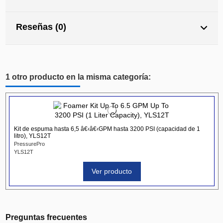
Reseñas (0)
1 otro producto en la misma categoría:
Kit de espuma hasta 6,5 â€‹â€‹GPM hasta 3200 PSI (capacidad de 1
litro), YLS12T
PressurePro
YLS12T
Ver producto
Preguntas frecuentes