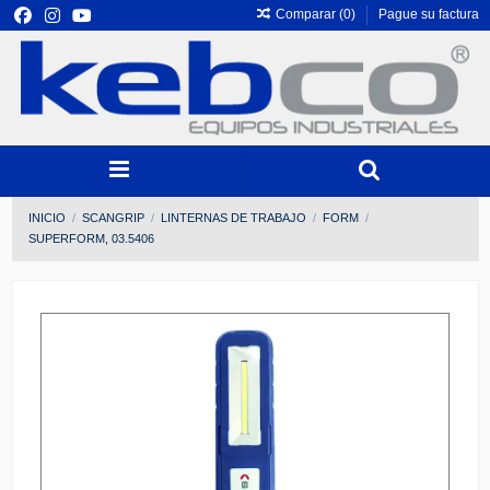
Comparar (
0
)
Pague su factura
INICIO
SCANGRIP
LINTERNAS DE TRABAJO
FORM
SUPERFORM, 03.5406