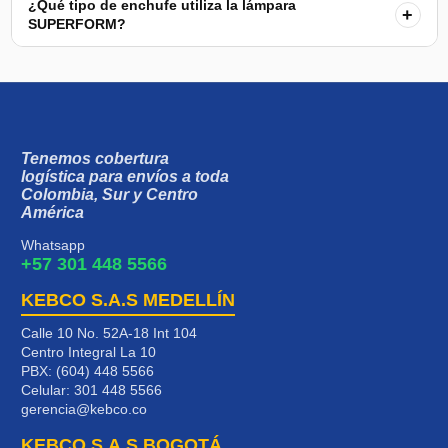
¿Qué tipo de enchufe utiliza la lámpara
+
SUPERFORM?
Tenemos cobertura
logística para envíos a toda
Colombia, Sur y Centro
América
Whatsapp
+57 301 448 5566
KEBCO S.A.S MEDELLÍN
Calle 10 No. 52A-18 Int 104
Centro Integral La 10
PBX: (604) 448 5566
Celular:
301 448 5566
gerencia@kebco.co
KEBCO S.A.S BOGOTÁ