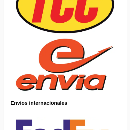
Envios internacionales